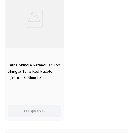
Telha Shingle Retangular Top
Shingle Tone Red Pacote
3,50m² TC Shingle
Indisponível