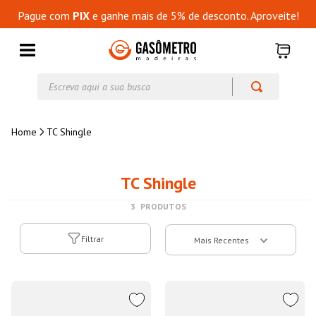
Pague com
PIX
e ganhe mais de 5% de desconto. Aproveite!
Escreva aqui a sua busca
TC Shingle
TC Shingle
3
PRODUTOS
Filtrar
Mais Recentes