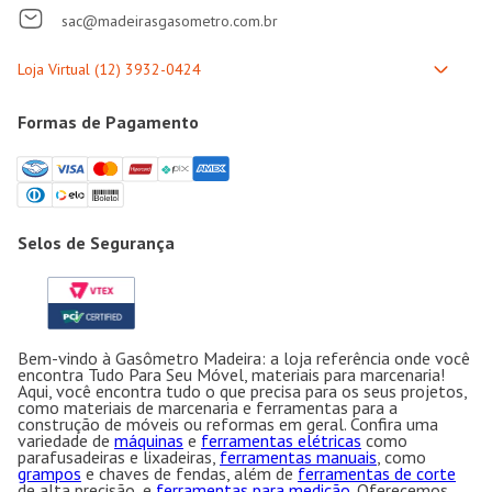
sac@madeirasgasometro.com.br
Formas de Pagamento
Selos de Segurança
Bem-vindo à Gasômetro Madeira: a loja referência onde você
encontra Tudo Para Seu Móvel, materiais para marcenaria!
Aqui, você encontra tudo o que precisa para os seus projetos,
como materiais de marcenaria e ferramentas para a
construção de móveis ou reformas em geral. Confira uma
variedade de
máquinas
e
ferramentas elétricas
como
parafusadeiras e lixadeiras,
ferramentas manuais
, como
grampos
e chaves de fendas, além de
ferramentas de corte
de alta precisão, e
ferramentas para medição
. Oferecemos