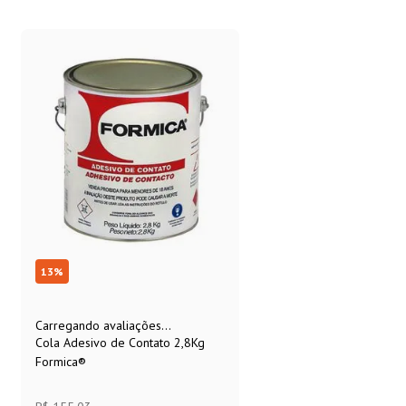
13
%
Carregando avaliações...
Cola Adesivo de Contato 2,8Kg
Formica®