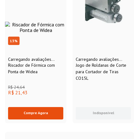
13
%
Carregando avaliações...
Carregando avaliações...
Riscador de Fórmica com
Jogo de Roldanas de Corte
Ponta de Widea
para Cortador de Tiras
CO15L
R$
24
,
64
R$ 21,43
Compre Agora
Indisponível