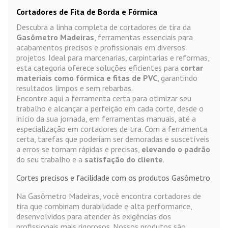
Cortadores de Fita de Borda e Fórmica
Descubra a linha completa de cortadores de tira da
Gasômetro Madeiras
, ferramentas essenciais para
acabamentos precisos e profissionais em diversos
projetos. Ideal para marcenarias, carpintarias e reformas,
esta categoria oferece soluções eficientes para
cortar
materiais como fórmica e fitas de PVC
, garantindo
resultados limpos e sem rebarbas.
Encontre aqui a ferramenta certa para otimizar seu
trabalho e alcançar a perfeição em cada corte, desde o
início da sua jornada, em ferramentas manuais, até a
especialização em cortadores de tira. Com a ferramenta
certa, tarefas que poderiam ser demoradas e suscetíveis
a erros se tornam rápidas e precisas,
elevando o padrão
do seu trabalho e a
satisfação do cliente
.
Cortes precisos e facilidade com os produtos Gasômetro
Na Gasômetro Madeiras, você encontra cortadores de
tira que combinam durabilidade e alta performance,
desenvolvidos para atender às exigências dos
profissionais mais rigorosos. Nossos produtos são