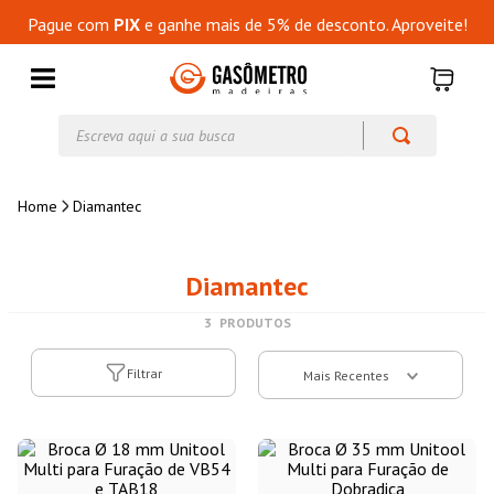
Pague com
PIX
e ganhe mais de 5% de desconto. Aproveite!
Diamantec
Diamantec
3
PRODUTOS
Filtrar
Mais Recentes