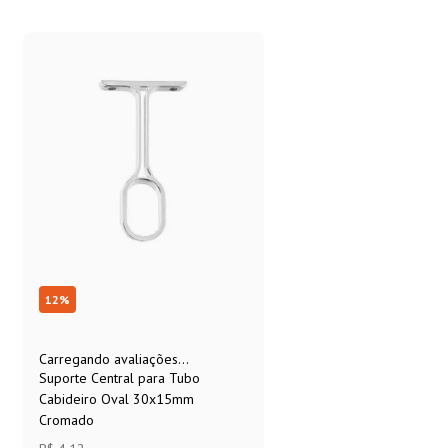
12
%
Carregando avaliações...
Suporte Central para Tubo
Cabideiro Oval 30x15mm
Cromado