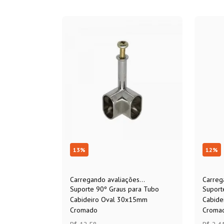
13
%
12
%
Carregando avaliações...
Carreg
Suporte 90º Graus para Tubo
Suport
Cabideiro Oval 30x15mm
Cabide
Cromado
Croma