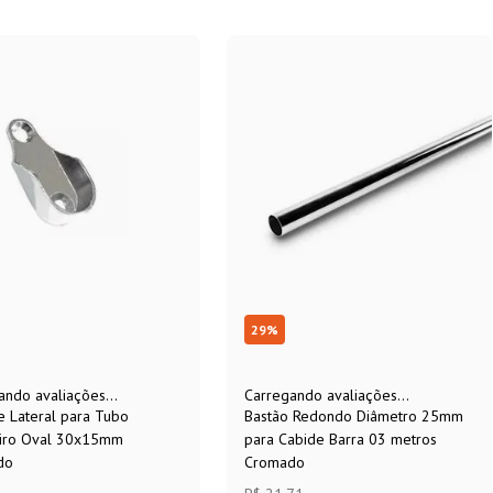
29
%
ando avaliações...
Carregando avaliações...
e Lateral para Tubo
Bastão Redondo Diâmetro 25mm
iro Oval 30x15mm
para Cabide Barra 03 metros
do
Cromado