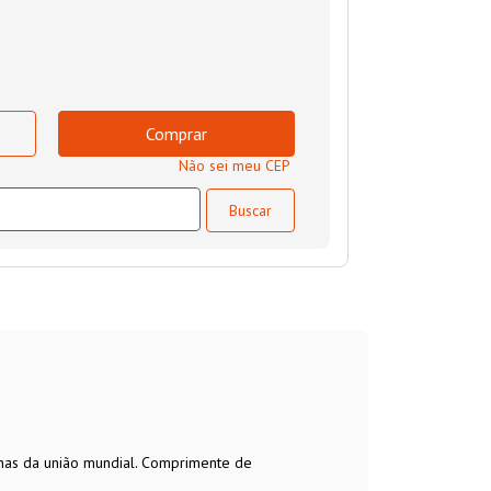
Comprar
Não sei meu CEP
nas da união mundial. Comprimente de