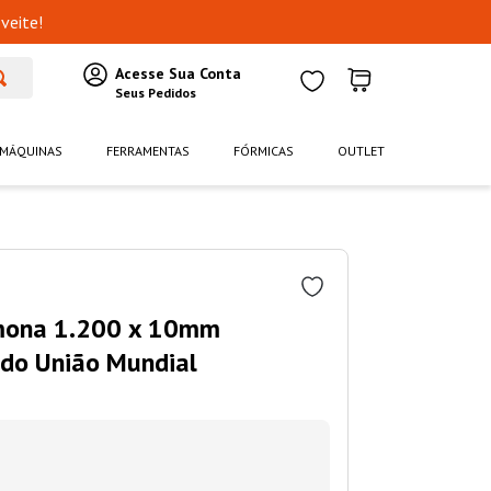
veite!
MÁQUINAS
FERRAMENTAS
FÓRMICAS
OUTLET
emona 1.200 x 10mm
do União Mundial