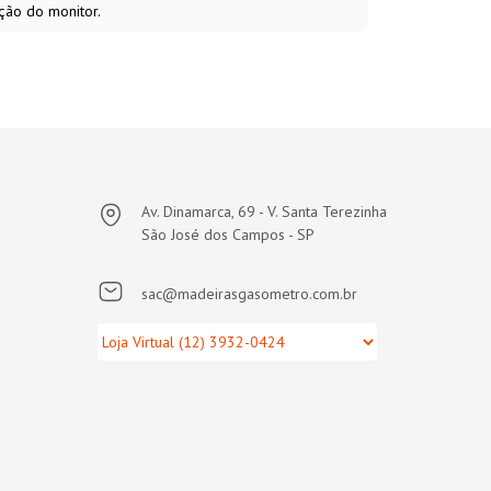
ção do monitor.
Av. Dinamarca, 69 - V. Santa Terezinha
São José dos Campos - SP
sac@madeirasgasometro.com.br