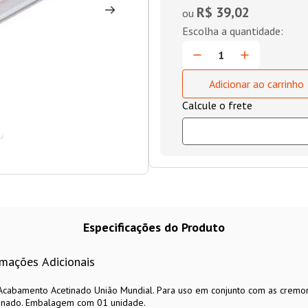
R$ 39,02
ou
Adicionar ao carrinho
Especificações do Produto
rmações Adicionais
Acabamento Acetinado União Mundial. Para uso em conjunto com as cremo
inado. Embalagem com 01 unidade.