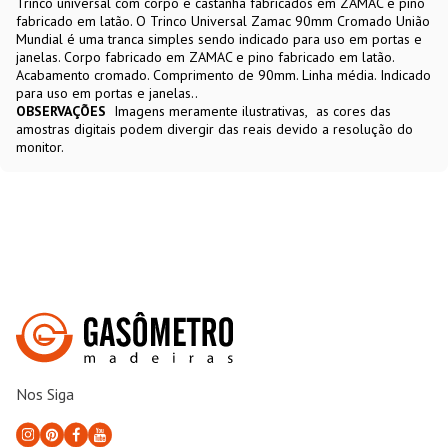
Trinco universal com corpo e castanha fabricados em ZAMAC e pino
fabricado em latão. O Trinco Universal Zamac 90mm Cromado União
Mundial é uma tranca simples sendo indicado para uso em portas e
janelas. Corpo fabricado em ZAMAC e pino fabricado em latão.
Acabamento cromado. Comprimento de 90mm. Linha média. Indicado
para uso em portas e janelas..
OBSERVAÇÕES
Imagens meramente ilustrativas
as cores das
amostras digitais podem divergir das reais devido a resolução do
monitor.
Nos Siga