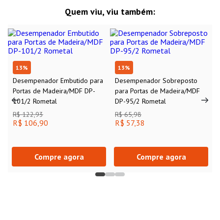
Quem viu, viu também:
13
%
13
%
Desempenador Embutido para
Desempenador Sobreposto
Portas de Madeira/MDF DP-
para Portas de Madeira/MDF
101/2 Rometal
DP-95/2 Rometal
R$ 122,93
R$ 65,98
R$ 106,90
R$ 57,38
Compre agora
Compre agora