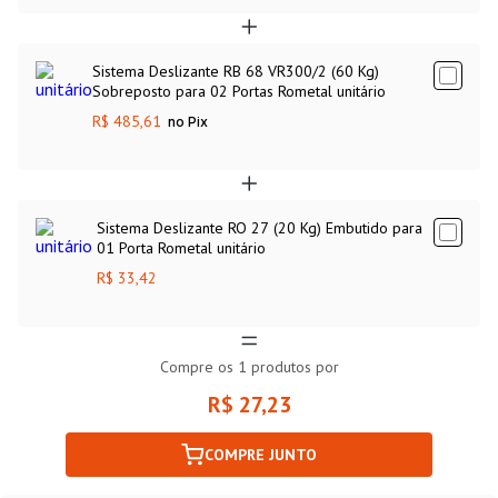
Sistema Deslizante RB 68 VR300/2 (60 Kg)
Sobreposto para 02 Portas Rometal unitário
R$ 485,61
no Pix
Sistema Deslizante RO 27 (20 Kg) Embutido para
01 Porta Rometal unitário
R$ 33,42
Compre os
1
produtos por
R$ 27,23
COMPRE JUNTO