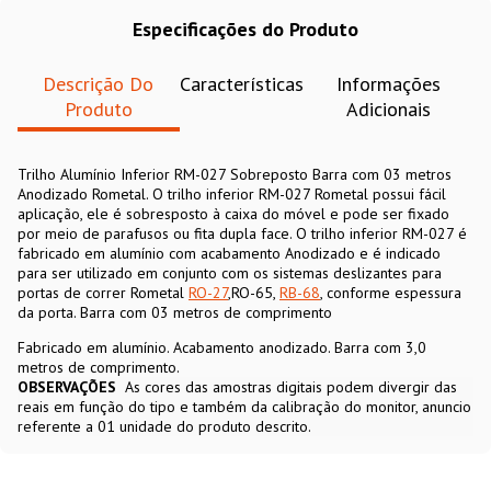
Especificações do Produto
Descrição Do
Características
Informações
Produto
Adicionais
Trilho Alumínio Inferior RM-027 Sobreposto Barra com 03 metros
Anodizado Rometal. O trilho inferior RM-027 Rometal possui fácil
aplicação, ele é sobresposto à caixa do móvel e pode ser fixado
por meio de parafusos ou fita dupla face. O trilho inferior RM-027 é
fabricado em alumínio com acabamento Anodizado e é indicado
para ser utilizado em conjunto com os sistemas deslizantes para
portas de correr Rometal
RO-27
,
RO-65,
RB-68
, conforme espessura
da porta. Barra com 03 metros de comprimento
Fabricado em alumínio. Acabamento anodizado. Barra com 3,0
metros de comprimento.
OBSERVAÇÕES
As cores das amostras digitais podem divergir das
reais em função do tipo e também da calibração do monitor, anuncio
referente a 01 unidade do produto descrito.