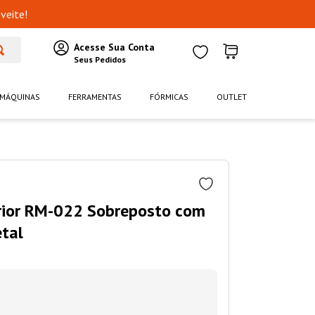
veite!
MÁQUINAS
FERRAMENTAS
FÓRMICAS
OUTLET
erior RM-022 Sobreposto com
tal