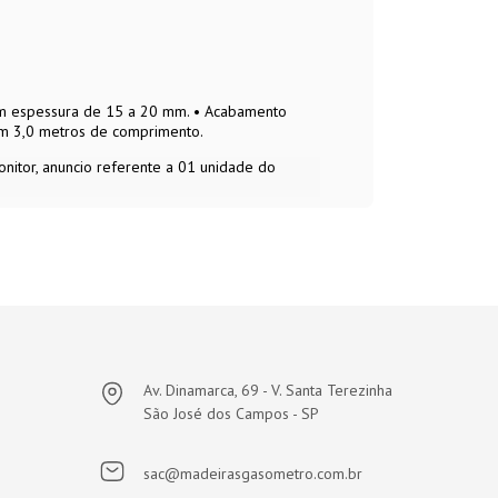
com espessura de 15 a 20 mm. • Acabamento
om 3,0 metros de comprimento.
nitor, anuncio referente a 01 unidade do
Av. Dinamarca, 69 - V. Santa Terezinha
São José dos Campos - SP
sac@madeirasgasometro.com.br