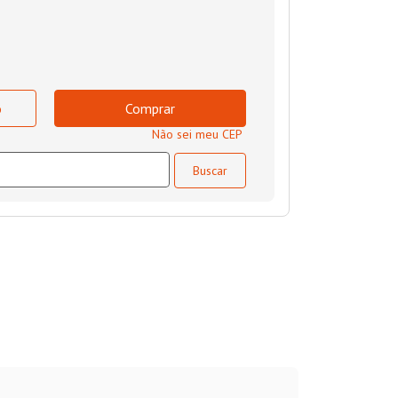
o
Comprar
Não sei meu CEP