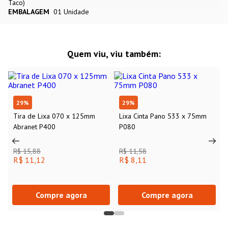
Taco)
EMBALAGEM
01 Unidade
Quem viu, viu também:
29
%
29
%
Tira de Lixa 070 x 125mm
Lixa Cinta Pano 533 x 75mm
Abranet P400
P080
R$ 15,88
R$ 11,58
R$ 11,12
R$ 8,11
Compre agora
Compre agora