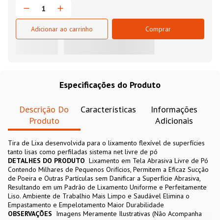
Adicionar ao carrinho
Comprar
Especificações do Produto
Descrição Do
Características
Informações
Produto
Adicionais
Tira de Lixa desenvolvida para o lixamento flexível de superfícies
tanto lisas como perfiladas sistema net livre de pó
DETALHES DO PRODUTO
Lixamento em Tela Abrasiva Livre de Pó
Contendo Milhares de Pequenos Orifícios, Permitem a Eficaz Sucção
de Poeira e Outras Partículas sem Danificar a Superfície Abrasiva,
Resultando em um Padrão de Lixamento Uniforme e Perfeitamente
Liso. Ambiente de Trabalhio Mais Limpo e Saudável Elimina o
Empastamento e Empelotamento Maior Durabilidade
OBSERVAÇÕES
Imagens Meramente Ilustrativas (Não Acompanha