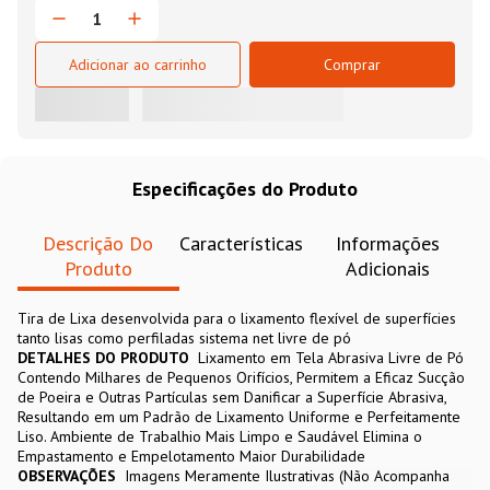
Adicionar ao carrinho
Comprar
Especificações do Produto
Descrição Do
Características
Informações
Produto
Adicionais
Tira de Lixa desenvolvida para o lixamento flexível de superfícies
tanto lisas como perfiladas sistema net livre de pó
DETALHES DO PRODUTO
Lixamento em Tela Abrasiva Livre de Pó
Contendo Milhares de Pequenos Orifícios, Permitem a Eficaz Sucção
de Poeira e Outras Partículas sem Danificar a Superfície Abrasiva,
Resultando em um Padrão de Lixamento Uniforme e Perfeitamente
Liso. Ambiente de Trabalhio Mais Limpo e Saudável Elimina o
Empastamento e Empelotamento Maior Durabilidade
OBSERVAÇÕES
Imagens Meramente Ilustrativas (Não Acompanha