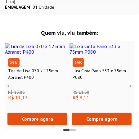
Taco)
EMBALAGEM
01 Unidade
Quem viu, viu também:
29
%
29
%
Tira de Lixa 070 x 125mm
Lixa Cinta Pano 533 x 75mm
Abranet P400
P080
R$ 15,88
R$ 11,58
R$ 11,12
R$ 8,11
Compre agora
Compre agora