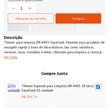
Adicionar ao carrinho
Comprar
Descrição
Thinner para limpeza DR-4403 Sayerlack. Diluente para produtos de
secagem rápida a base de nitrocelulose, tais como seladoras,
vernizes, lacas, esmaltes e tintas. Utilizado para limpeza e remoção
Ver mais
de resíduos de pecas, ferramentas e materiais.
Compre Junto
Thinner Especial para Limpeza DR-4403 18 litros
Sayerlack 01 unidade
R$ 309,74