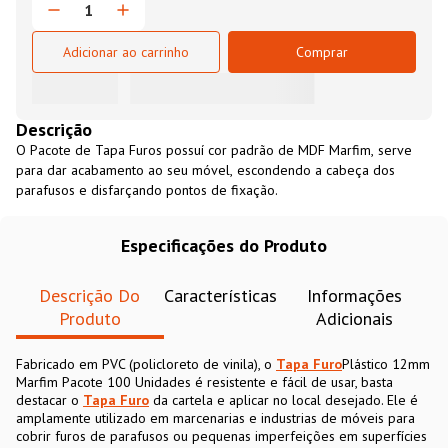
Adicionar ao carrinho
Comprar
Descrição
O Pacote de Tapa Furos possuí cor padrão de MDF Marfim, serve
para dar acabamento ao seu móvel, escondendo a cabeça dos
parafusos e disfarçando pontos de fixação.
Especificações do Produto
Descrição Do
Características
Informações
Produto
Adicionais
Fabricado em PVC (policloreto de vinila), o
Tapa Furo
Plástico 12mm
Marfim Pacote 100 Unidades é resistente e fácil de usar, basta
destacar o
Tapa Furo
da cartela e aplicar no local desejado. Ele é
amplamente utilizado em marcenarias e industrias de móveis para
cobrir furos de parafusos ou pequenas imperfeições em superfícies