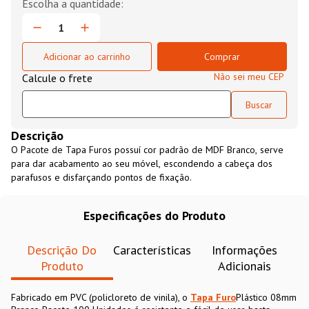
Adicionar ao carrinho
Comprar
Não sei meu CEP
Descrição
O Pacote de Tapa Furos possuí cor padrão de MDF Branco, serve
para dar acabamento ao seu móvel, escondendo a cabeça dos
parafusos e disfarçando pontos de fixação.
Especificações do Produto
Descrição Do
Características
Informações
Produto
Adicionais
Fabricado em PVC (policloreto de vinila), o
Tapa Furo
Plástico 08mm