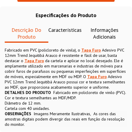
Especificações do Produto
Descrição Do
Características
Informações
Produto
Adicionais
Fabricado em PVC (policloreto de vinila), o
Tapa Furo
Adesivo PVC
12mm Trend Jequitibá Arauco é resistente e fácil de usar, basta
destacar o
Tapa Furo
da cartela e aplicar no local desejado. Ele é
amplamente utilizado em marcenarias e industrias de móveis para
cobrir furos de parafusos ou pequenas imperfeições em superfícies
de móveis, especialmente em MDF ou MDP. O
Tapa Furo
Adesivo
PVC 12mm Trend Jequitibá Arauco possui cor e textura semelhantes
ao MDF, que proporciona acabamento superior e uniforme.
DETALHES DO PRODUTO
Fabricado em policloreto de vinilo (PVC).
Cor e textura semelhantes ao MDF/MDP.
Diâmetro de 12 mm.
Cartela com 40 unidades.
OBSERVAÇÕES
Imagens Meramente Ilustrativas
As cores das
amostras digitais podem divergir das reais em função da resolução
do monitor.