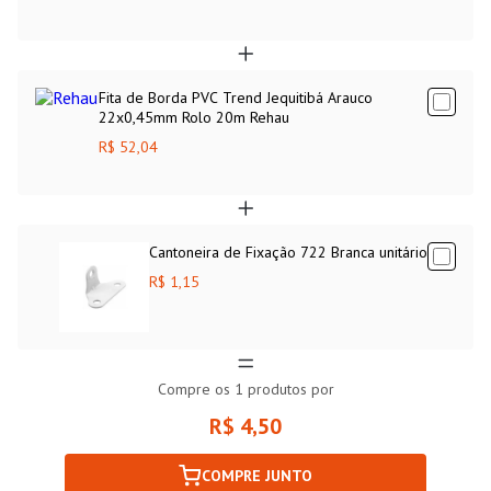
Fita de Borda PVC Trend Jequitibá Arauco
22x0,45mm Rolo 20m Rehau
R$ 52,04
Cantoneira de Fixação 722 Branca unitário
R$ 1,15
Compre os
1
produtos por
R$ 4,50
COMPRE JUNTO