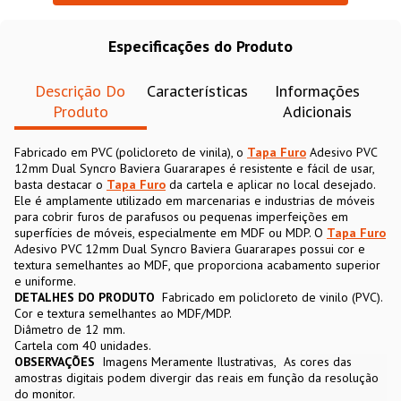
Especificações do Produto
Descrição Do
Características
Informações
Produto
Adicionais
Fabricado em PVC (policloreto de vinila), o
Tapa Furo
Adesivo PVC
12mm Dual Syncro Baviera Guararapes é resistente e fácil de usar,
basta destacar o
Tapa Furo
da cartela e aplicar no local desejado.
Ele é amplamente utilizado em marcenarias e industrias de móveis
para cobrir furos de parafusos ou pequenas imperfeições em
superfícies de móveis, especialmente em MDF ou MDP. O
Tapa Furo
Adesivo PVC 12mm Dual Syncro Baviera Guararapes possui cor e
textura semelhantes ao MDF, que proporciona acabamento superior
e uniforme.
DETALHES DO PRODUTO
Fabricado em policloreto de vinilo (PVC).
Cor e textura semelhantes ao MDF/MDP.
Diâmetro de 12 mm.
Cartela com 40 unidades.
OBSERVAÇÕES
Imagens Meramente Ilustrativas
As cores das
amostras digitais podem divergir das reais em função da resolução
do monitor.