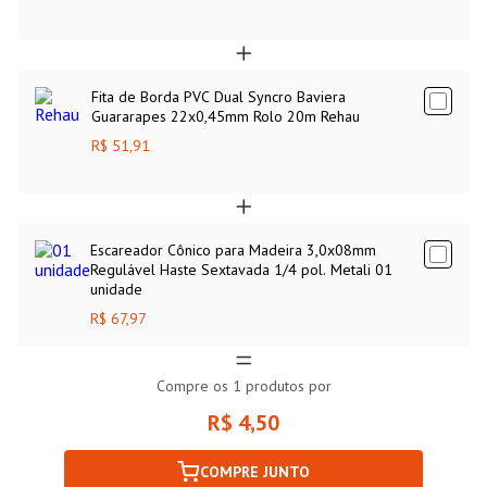
Fita de Borda PVC Dual Syncro Baviera
Guararapes 22x0,45mm Rolo 20m Rehau
R$ 51,91
Escareador Cônico para Madeira 3,0x08mm
Regulável Haste Sextavada 1/4 pol. Metali 01
unidade
R$ 67,97
Compre os
1
produtos por
R$ 4,50
COMPRE JUNTO