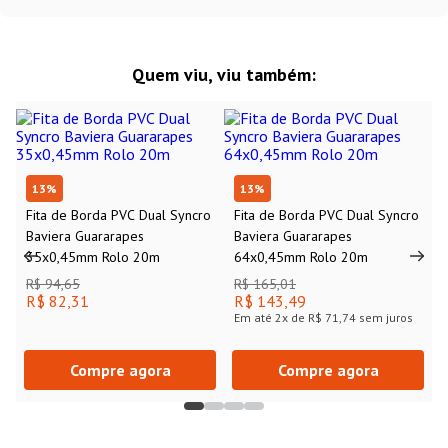
Quem viu, viu também:
13
%
13
%
Fita de Borda PVC Dual Syncro
Fita de Borda PVC Dual Syncro
Baviera Guararapes
Baviera Guararapes
35x0,45mm Rolo 20m
64x0,45mm Rolo 20m
R$ 94,65
R$ 165,01
R$ 82,31
R$ 143,49
Em até
2
x de
R$ 71,74
sem juros
Compre agora
Compre agora