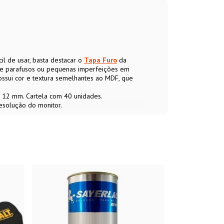
l de usar, basta destacar o
Tapa Furo
da
s de parafusos ou pequenas imperfeições em
sui cor e textura semelhantes ao MDF, que
e 12 mm. Cartela com 40 unidades.
esolução do monitor.