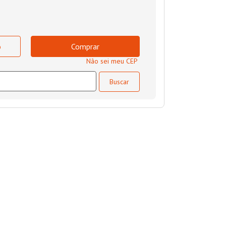
o
Comprar
Não sei meu CEP