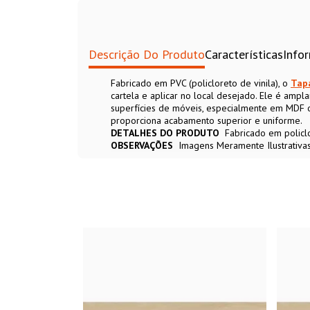
Descrição Do Produto
Características
Info
Fabricado em PVC (policloreto de vinila), o
Tap
cartela e aplicar no local desejado. Ele é amp
superfícies de móveis, especialmente em MDF
proporciona acabamento superior e uniforme.
DETALHES DO PRODUTO
Fabricado em policl
OBSERVAÇÕES
Imagens Meramente Ilustrativa