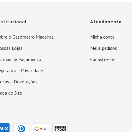
nstitucional
Atendimento
obre o Gasômetro Madeiras
Minha conta
ossas Lojas
Meus pedidos
ormas de Pagamento
Cadastre-se
egurança e Privacidade
rocas e Devoluções
apa do Site