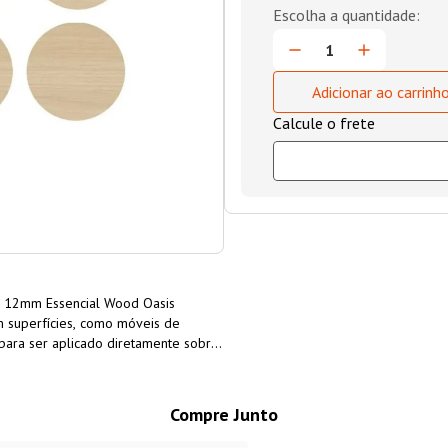
Adicionar ao carrinh
12mm Essencial Wood Oasis
m superfícies, como móveis de
para ser aplicado diretamente sobre
o
PVC 12mm Essencial Wood Oasis
roporcionando um acabamento limpo e
Compre Junto