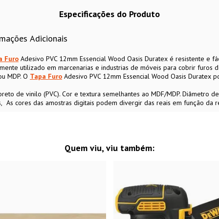
Especificações do Produto
rmações Adicionais
a Furo
Adesivo PVC 12mm Essencial Wood Oasis Duratex é resistente e fáci
lamente utilizado em marcenarias e industrias de móveis para cobrir furo
 ou MDP. O
Tapa Furo
Adesivo PVC 12mm Essencial Wood Oasis Duratex pos
oreto de vinilo (PVC). Cor e textura semelhantes ao MDF/MDP. Diâmetro d
s
As cores das amostras digitais podem divergir das reais em função da r
Quem viu, viu também: