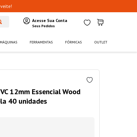
veite!
MÁQUINAS
FERRAMENTAS
FÓRMICAS
OUTLET
PVC 12mm Essencial Wood
ela 40 unidades