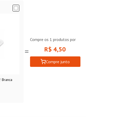
Compre os
1
produtos por
R$ 4,50
Compre junto
2 Branca