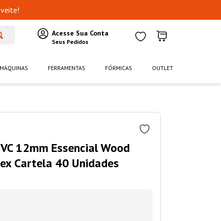
veite!
MÁQUINAS
FERRAMENTAS
FÓRMICAS
OUTLET
PVC 12mm Essencial Wood
tex Cartela 40 Unidades