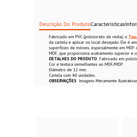
Descrição Do Produto
Características
Info
Fabricado em PVC (policloreto de vinila), o
Tap
da cartela e aplicar no local desejado. Ele é 
superfícies de móveis, especialmente em MDF
MDF, que proporciona acabamento superior e u
DETALHES DO PRODUTO
Fabricado em policlo
Cor e textura semelhantes ao MDF/MDP.
Diâmetro de 12 mm.
Cartela com 40 unidades.
OBSERVAÇÕES
Imagens Meramente Ilustrativa