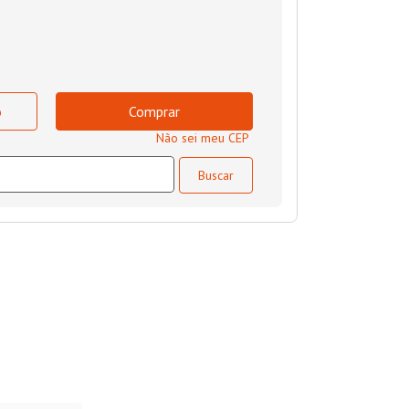
o
Comprar
Não sei meu CEP