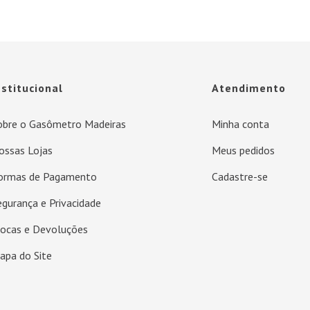
nstitucional
Atendimento
obre o Gasômetro Madeiras
Minha conta
ossas Lojas
Meus pedidos
ormas de Pagamento
Cadastre-se
egurança e Privacidade
rocas e Devoluções
apa do Site