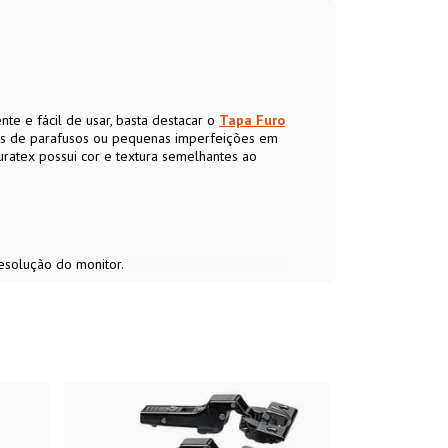
e e fácil de usar, basta destacar o
Tapa Furo
uros de parafusos ou pequenas imperfeições em
atex possui cor e textura semelhantes ao
esolução do monitor.