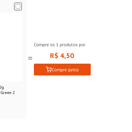
Compre os
1
produtos por
R$ 4,50
Compre junto
0g
 Green 2