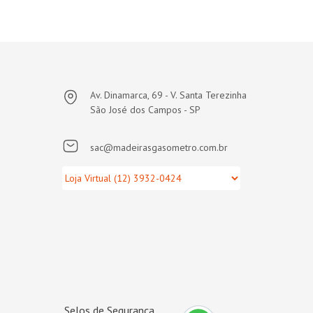
Av. Dinamarca, 69 - V. Santa Terezinha
São José dos Campos - SP
sac@madeirasgasometro.com.br
Selos de Segurança