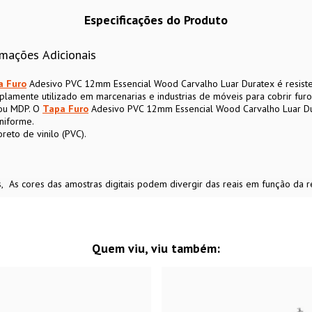
Especificações do Produto
rmações Adicionais
a Furo
Adesivo PVC 12mm Essencial Wood Carvalho Luar Duratex é resistent
amplamente utilizado em marcenarias e industrias de móveis para cobrir f
 ou MDP. O
Tapa Furo
Adesivo PVC 12mm Essencial Wood Carvalho Luar Dur
niforme.
reto de vinilo (PVC).
s
As cores das amostras digitais podem divergir das reais em função da r
Quem viu, viu também: