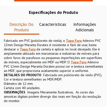
Especificações do Produto
Descrição Do
Características
Informações
Produto
Adicionais
Fabricado em PVC (policloreto de vinila), o
Tapa Furo
Adesivo PVC
12mm Design Maranta Duratex é resistente e fácil de usar, basta
destacar o
Tapa Furo
da cartela e aplicar no local desejado. Ele é
amplamente utilizado em marcenarias e industrias de móveis para
cobrir furos de parafusos ou pequenas imperfeições em superfícies
de móveis, especialmente em MDF ou MDP. O
Tapa Furo
Adesivo
PVC 12mm Design Maranta Duratex possui cor e textura semelhantes
ao MDF, que proporciona acabamento superior e uniforme.
DETALHES DO PRODUTO
Fabricado em policloreto de vinilo (PVC).
Cor e textura semelhantes ao MDF/MDP.
Diâmetro de 12 mm.
Cartela com 40 unidades.
OBSERVAÇÕES
Imagens Meramente Ilustrativas
As cores das
amostras digitais podem divergir das reais em função da resolução
do monitor.