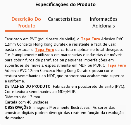
Especificações do Produto
Descrição Do
Características
Informações
Produto
Adicionais
Fabricado em PVC (policloreto de vinila), o
Tapa Furo
Adesivo PVC
12mm Conceito Hong Kong Duratex é resistente e fácil de usar,
basta destacar o
Tapa Furo
da cartela e aplicar no local desejado.
Ele é amplamente utilizado em marcenarias e industrias de móveis
para cobrir furos de parafusos ou pequenas imperfeições em
superfícies de móveis, especialmente em MDF ou MDP. O
Tapa Furo
Adesivo PVC 12mm Conceito Hong Kong Duratex possui cor e
textura semelhantes ao MDF, que proporciona acabamento superior
e uniforme.
DETALHES DO PRODUTO
Fabricado em policloreto de vinilo (PVC).
Cor e textura semelhantes ao MDF/MDP.
Diâmetro de 12 mm.
Cartela com 40 unidades.
OBSERVAÇÕES
Imagens Meramente Ilustrativas
As cores das
amostras digitais podem divergir das reais em função da resolução
do monitor.