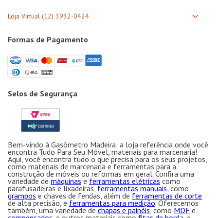
Formas de Pagamento
Selos de Segurança
Bem-vindo à Gasômetro Madeira: a loja referência onde você
encontra Tudo Para Seu Móvel, materiais para marcenaria!
Aqui, você encontra tudo o que precisa para os seus projetos,
como materiais de marcenaria e ferramentas para a
construção de móveis ou reformas em geral. Confira uma
variedade de
máquinas
e
ferramentas elétricas
como
parafusadeiras e lixadeiras,
ferramentas manuais
, como
grampos
e chaves de fendas, além de
ferramentas de corte
de alta precisão, e
ferramentas para medição
. Oferecemos
também, uma variedade de
chapas e painéis
, como
MDF
e
compensados
, e outros materiais como
fitas de borda
, e