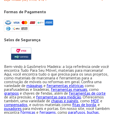
Formas de Pagamento
Selos de Segurança
Bem-vindo à Gasômetro Madeira: a loja referência onde você
encontra Tudo Para Seu Móvel, materiais para marcenaria!
Aqui, você encontra tudo o que precisa para os seus projetos,
como materiais de marcenaria e ferramentas para a
construção de móveis ou reformas em geral. Confira uma
variedade de
máquinas
e
ferramentas elétricas
como
parafusadeiras e lixadeiras,
ferramentas manuais
, como
grampos
e chaves de fendas, além de
ferramentas de corte
de alta precisão, e
ferramentas para medição
. Oferecemos
também, uma variedade de
chapas e painéis
, como
MDF
e
compensados
, e outros materiais como
fitas de borda
, e
puxadores
para móveis e portas. Em nosso site, você também
encontra
fórmicas
e
ferragens
, como
parafusos, buchas
,