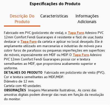
Especificações do Produto
Descrição Do
Características
Informações
Produto
Adicionais
Fabricado em PVC (policloreto de vinila), o
Tapa Furo
Adesivo PVC
12mm Comfort Fendi Guararapes é resistente e fácil de usar, basta
destacar o
Tapa Furo
da cartela e aplicar no local desejado. Ele é
amplamente utilizado em marcenarias e industrias de móveis para
cobrir furos de parafusos ou pequenas imperfeições em superfícies
de móveis, especialmente em MDF ou MDP. O
Tapa Furo
Adesivo
PVC 12mm Comfort Fendi Guararapes possui cor e textura
semelhantes ao MDF, que proporciona acabamento superior e
uniforme.
DETALHES DO PRODUTO
Fabricado em policloreto de vinilo (PVC).
Cor e textura semelhantes ao MDF/MDP.
Diâmetro de 12 mm.
Cartela com 40 unidades.
OBSERVAÇÕES
Imagens Meramente Ilustrativas
As cores das
amostras digitais podem divergir das reais em função da resolução
do monitor.