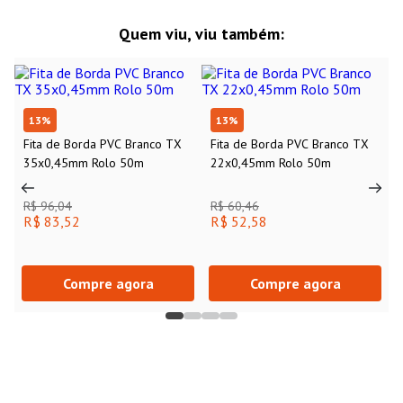
Quem viu, viu também:
13
%
13
%
Fita de Borda PVC Branco TX
Fita de Borda PVC Branco TX
35x0,45mm Rolo 50m
22x0,45mm Rolo 50m
R$ 96,04
R$ 60,46
R$ 83,52
R$ 52,58
Compre agora
Compre agora