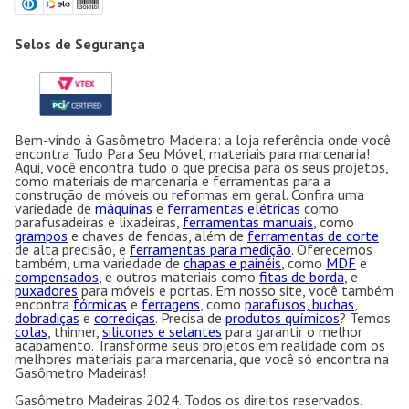
Selos de Segurança
Bem-vindo à Gasômetro Madeira: a loja referência onde você
encontra Tudo Para Seu Móvel, materiais para marcenaria!
Aqui, você encontra tudo o que precisa para os seus projetos,
como materiais de marcenaria e ferramentas para a
construção de móveis ou reformas em geral. Confira uma
variedade de
máquinas
e
ferramentas elétricas
como
parafusadeiras e lixadeiras,
ferramentas manuais
, como
grampos
e chaves de fendas, além de
ferramentas de corte
de alta precisão, e
ferramentas para medição
. Oferecemos
também, uma variedade de
chapas e painéis
, como
MDF
e
compensados
, e outros materiais como
fitas de borda
, e
puxadores
para móveis e portas. Em nosso site, você também
encontra
fórmicas
e
ferragens
, como
parafusos, buchas
,
dobradiças
e
corrediças
. Precisa de
produtos químicos
? Temos
colas
, thinner,
silicones e selantes
para garantir o melhor
acabamento. Transforme seus projetos em realidade com os
melhores materiais para marcenaria, que você só encontra na
Gasômetro Madeiras!
Gasômetro Madeiras 2024. Todos os direitos reservados.