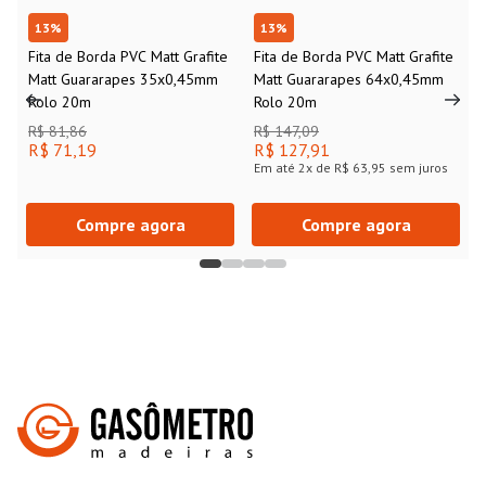
13
%
13
%
Fita de Borda PVC Matt Grafite
Fita de Borda PVC Matt Grafite
Matt Guararapes 35x0,45mm
Matt Guararapes 64x0,45mm
Rolo 20m
Rolo 20m
R$ 81,86
R$ 147,09
R$ 71,19
R$ 127,91
Em até
2
x de
R$ 63,95
sem juros
Compre agora
Compre agora