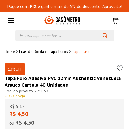
Pague com
PIX
e ganhe mais de 5% de desconto. Aproveite!
Escreva aqui a sua busca
Fitas de Borda e Tapa Furos
Tapa Furo
13%
OFF
Tapa Furo Adesivo PVC 12mm Authentic Venezuela
Arauco Cartela 40 Unidades
225057
Clique e veja!
R$
5
,
17
R$ 4,50
R$ 4,50
ou