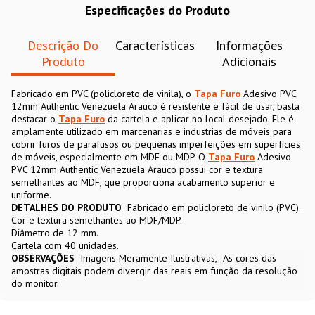
Especificações do Produto
Descrição Do
Características
Informações
Produto
Adicionais
Fabricado em PVC (policloreto de vinila), o
Tapa Furo
Adesivo PVC
12mm Authentic Venezuela Arauco é resistente e fácil de usar, basta
destacar o
Tapa Furo
da cartela e aplicar no local desejado. Ele é
amplamente utilizado em marcenarias e industrias de móveis para
cobrir furos de parafusos ou pequenas imperfeições em superfícies
de móveis, especialmente em MDF ou MDP. O
Tapa Furo
Adesivo
PVC 12mm Authentic Venezuela Arauco possui cor e textura
semelhantes ao MDF, que proporciona acabamento superior e
uniforme.
DETALHES DO PRODUTO
Fabricado em policloreto de vinilo (PVC).
Cor e textura semelhantes ao MDF/MDP.
Diâmetro de 12 mm.
Cartela com 40 unidades.
OBSERVAÇÕES
Imagens Meramente Ilustrativas
As cores das
amostras digitais podem divergir das reais em função da resolução
do monitor.