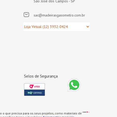
São José dos Campos - SP
sac@madeirasgasometro.com.br
Selos de Segurança
o o que precisa para os seus projetos, como materiais de