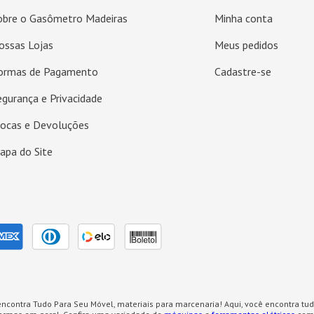
obre o Gasômetro Madeiras
Minha conta
ossas Lojas
Meus pedidos
ormas de Pagamento
Cadastre-se
egurança e Privacidade
rocas e Devoluções
apa do Site
ncontra Tudo Para Seu Móvel, materiais para marcenaria! Aqui, você encontra tud