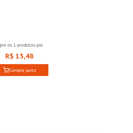
pre os
1
produtos por
R$ 13,48
Compre junto