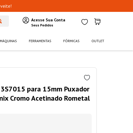
veite!
MÁQUINAS
FERRAMENTAS
FÓRMICAS
OUTLET
183S7015 para 15mm Puxador
nix Cromo Acetinado Rometal