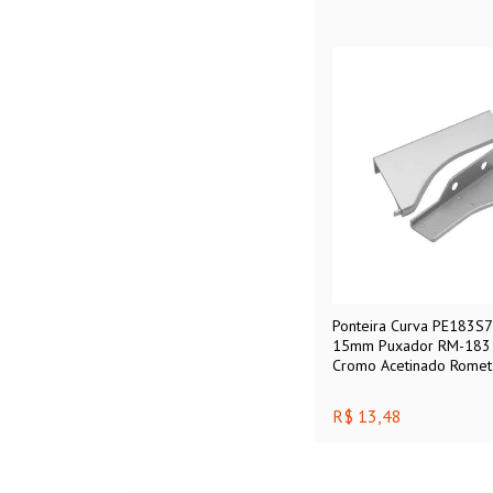
Ponteira Curva PE183S
15mm Puxador RM-183 F
Cromo Acetinado Romet
R$ 13,48