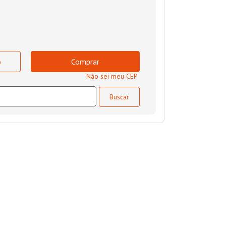
o
Comprar
Não sei meu CEP