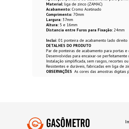
Material:
liga de zinco (ZAMAC)
Acabamento:
Cromo Acetinado
Comprimento:
70mm
Largura:
37mm
Altura:
5 e 16mm
Distancia entre Furos para Fixação:
24mm
Inclui:
01 ponteira de acabamento lado direito 
DETALHES DO PRODUTO
Par de ponteiras de acabamento para portas 
Desenvolvidas para encaixar-se perfeitamente 
Instalação simplificada, sem rasgos, recortes o
Resistentes e duráveis, fabricadas em liga de zi
OBSERVAÇÕES
As cores das amostras digitais
I