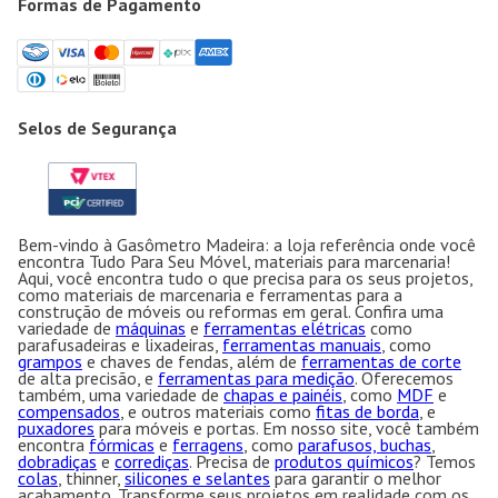
Formas de Pagamento
Selos de Segurança
Bem-vindo à Gasômetro Madeira: a loja referência onde você
encontra Tudo Para Seu Móvel, materiais para marcenaria!
Aqui, você encontra tudo o que precisa para os seus projetos,
como materiais de marcenaria e ferramentas para a
construção de móveis ou reformas em geral. Confira uma
variedade de
máquinas
e
ferramentas elétricas
como
parafusadeiras e lixadeiras,
ferramentas manuais
, como
grampos
e chaves de fendas, além de
ferramentas de corte
de alta precisão, e
ferramentas para medição
. Oferecemos
também, uma variedade de
chapas e painéis
, como
MDF
e
compensados
, e outros materiais como
fitas de borda
, e
puxadores
para móveis e portas. Em nosso site, você também
encontra
fórmicas
e
ferragens
, como
parafusos, buchas
,
dobradiças
e
corrediças
. Precisa de
produtos químicos
? Temos
colas
, thinner,
silicones e selantes
para garantir o melhor
acabamento. Transforme seus projetos em realidade com os