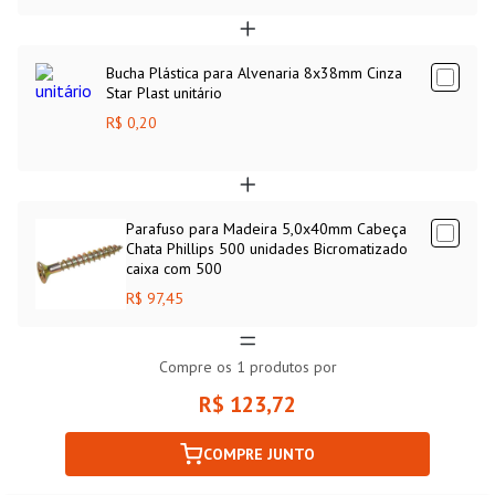
Bucha Plástica para Alvenaria 8x38mm Cinza
Star Plast unitário
R$ 0,20
Parafuso para Madeira 5,0x40mm Cabeça
Chata Phillips 500 unidades Bicromatizado
caixa com 500
R$ 97,45
Compre os
1
produtos por
R$ 123,72
COMPRE JUNTO