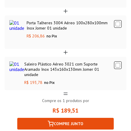
Porta Talheres 3004 Aéreo 100x280x100mm
Inox Jomer 01 unidade
R$ 206,86
no Pix
Saleiro Plástico Aéreo 3021 com Suporte
Aramado Inox 143x160x130mm Jomer 01
unidade
R$ 193,78
no Pix
Compre os
1
produtos por
R$ 189,51
COMPRE JUNTO