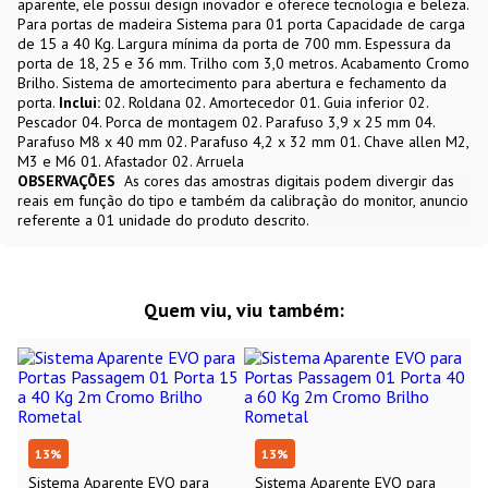
aparente, ele possui design inovador e oferece tecnologia e beleza.
Para portas de madeira Sistema para 01 porta Capacidade de carga
de 15 a 40 Kg. Largura mínima da porta de 700 mm. Espessura da
porta de 18, 25 e 36 mm. Trilho com 3,0 metros. Acabamento Cromo
Brilho. Sistema de amortecimento para abertura e fechamento da
porta.
Inclui:
02. Roldana 02. Amortecedor 01. Guia inferior 02.
Pescador 04. Porca de montagem 02. Parafuso 3,9 x 25 mm 04.
Parafuso M8 x 40 mm 02. Parafuso 4,2 x 32 mm 01. Chave allen M2,
M3 e M6 01. Afastador 02. Arruela
OBSERVAÇÕES
As cores das amostras digitais podem divergir das
reais em função do tipo e também da calibração do monitor, anuncio
referente a 01 unidade do produto descrito.
Quem viu, viu também:
13
%
13
%
Sistema Aparente EVO para
Sistema Aparente EVO para