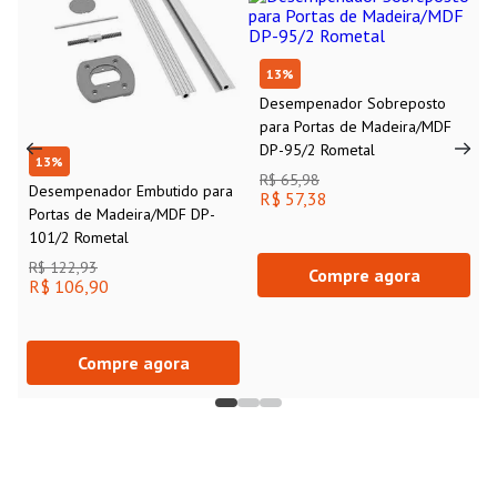
13
%
Desempenador Sobreposto
para Portas de Madeira/MDF
DP-95/2 Rometal
13
%
R$ 65,98
Desempenador Embutido para
R$ 57,38
Portas de Madeira/MDF DP-
101/2 Rometal
R$ 122,93
Compre agora
R$ 106,90
Compre agora