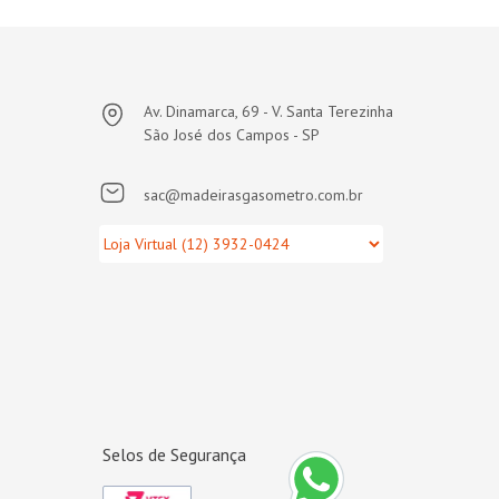
Av. Dinamarca, 69 - V. Santa Terezinha
São José dos Campos - SP
sac@madeirasgasometro.com.br
Selos de Segurança