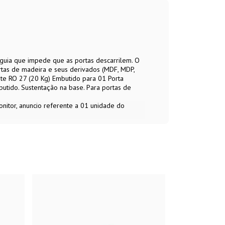
guia que impede que as portas descarrilem. O
ortas de madeira e seus derivados (MDF, MDP,
te RO 27 (20 Kg) Embutido para 01 Porta
utido. Sustentação na base. Para portas de
nitor, anuncio referente a 01 unidade do