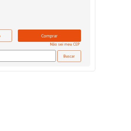
o
Comprar
Não sei meu CEP