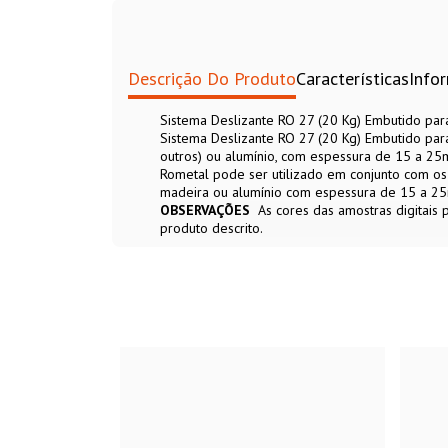
Descrição Do Produto
Características
Info
Sistema Deslizante RO 27 (20 Kg) Embutido par
Sistema Deslizante RO 27 (20 Kg) Embutido para
outros) ou alumínio, com espessura de 15 a 25
Rometal pode ser utilizado em conjunto com os
madeira ou alumínio com espessura de 15 a 25
OBSERVAÇÕES
As cores das amostras digitais
produto descrito.