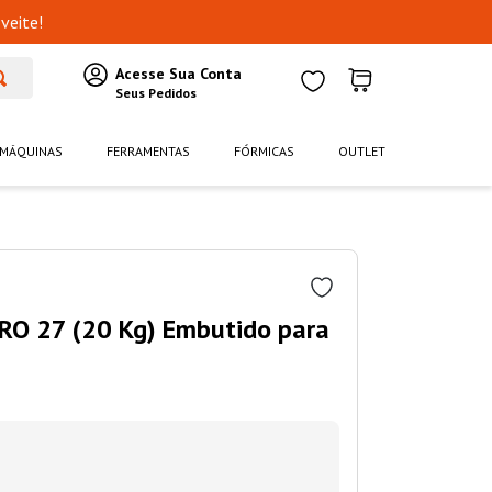
veite!
MÁQUINAS
FERRAMENTAS
FÓRMICAS
OUTLET
 RO 27 (20 Kg) Embutido para