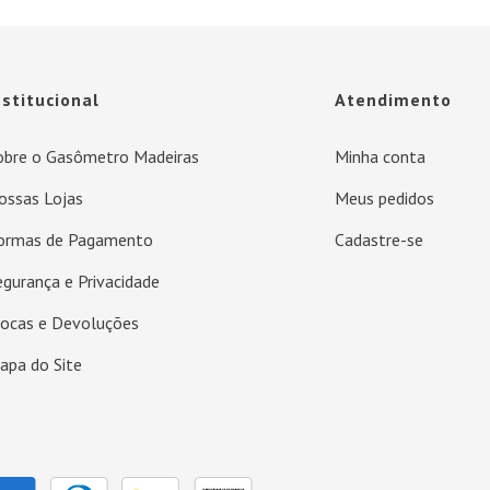
nstitucional
Atendimento
obre o Gasômetro Madeiras
Minha conta
ossas Lojas
Meus pedidos
ormas de Pagamento
Cadastre-se
egurança e Privacidade
rocas e Devoluções
apa do Site