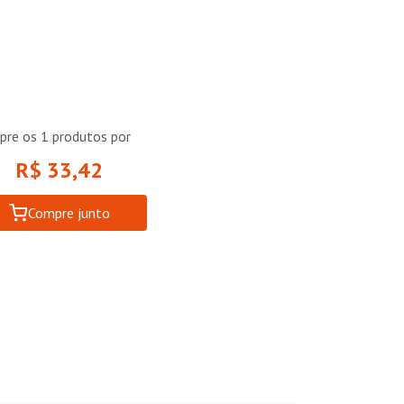
pre os
1
produtos por
R$ 33,42
Compre junto