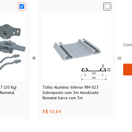
Com
7 (20 Kg)
Trilho Alumínio Inferior RM-023
 Rometal
Sobreposto com 3m Anodizado
Rometal barra com 3m
R$ 50,84