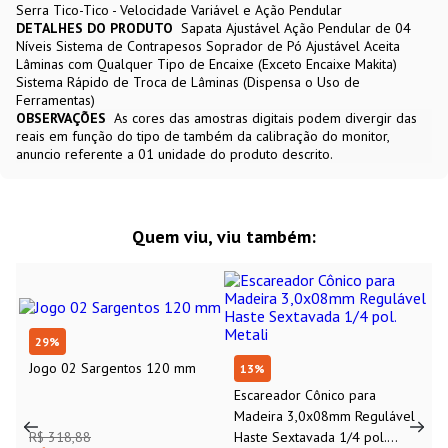
Serra Tico-Tico - Velocidade Variável e Ação Pendular
DETALHES DO PRODUTO
Sapata Ajustável Ação Pendular de 04
Níveis Sistema de Contrapesos Soprador de Pó Ajustável Aceita
Lâminas com Qualquer Tipo de Encaixe (Exceto Encaixe Makita)
Sistema Rápido de Troca de Lâminas (Dispensa o Uso de
Ferramentas)
OBSERVAÇÕES
As cores das amostras digitais podem divergir das
reais em função do tipo de também da calibração do monitor,
anuncio referente a 01 unidade do produto descrito.
Quem viu, viu também:
29
%
Jogo 02 Sargentos 120 mm
13
%
Escareador Cônico para
Madeira 3,0x08mm Regulável
R$ 318,88
Haste Sextavada 1/4 pol.