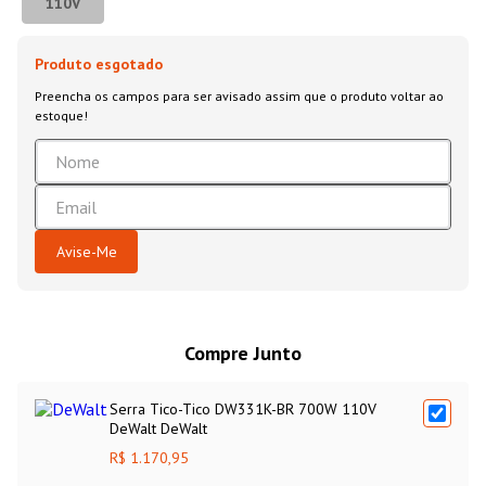
110V
Compre Junto
Serra Tico-Tico DW331K-BR 700W 110V
DeWalt DeWalt
R$ 1.170,95