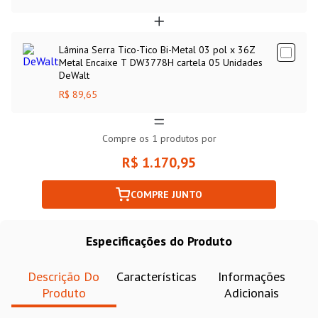
Lâmina Serra Tico-Tico Bi-Metal 03 pol x 36Z
Metal Encaixe T DW3778H cartela 05 Unidades
DeWalt
R$ 89,65
Compre os
1
produtos por
R$ 1.170,95
COMPRE JUNTO
Especificações do Produto
Descrição Do
Características
Informações
Produto
Adicionais