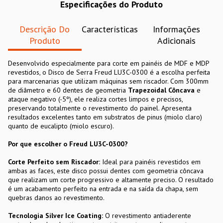
Especificações do Produto
Descrição Do
Características
Informações
Produto
Adicionais
Desenvolvido especialmente para corte em painéis de MDF e MDP
revestidos, o Disco de Serra Freud LU3C-0300 é a escolha perfeita
para marcenarias que utilizam máquinas sem riscador. Com 300mm
de diâmetro e 60 dentes de geometria
Trapezoidal Côncava
e
ataque negativo (-5º), ele realiza cortes limpos e precisos,
preservando totalmente o revestimento do painel. Apresenta
resultados excelentes tanto em substratos de pinus (miolo claro)
quanto de eucalipto (miolo escuro).
Por que escolher o Freud LU3C-0300?
Corte Perfeito sem Riscador:
Ideal para painéis revestidos em
ambas as faces, este disco possui dentes com geometria côncava
que realizam um corte progressivo e altamente preciso. O resultado
é um acabamento perfeito na entrada e na saída da chapa, sem
quebras danos ao revestimento.
Tecnologia Silver Ice Coating:
O revestimento antiaderente