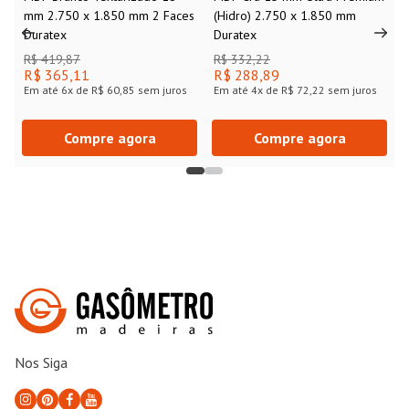
mm 2.750 x 1.850 mm 2 Faces
(Hidro) 2.750 x 1.850 mm
Duratex
Duratex
R$ 419,87
R$ 332,22
R$ 365,11
R$ 288,89
Em até
6
x de
R$ 60,85
sem juros
Em até
4
x de
R$ 72,22
sem juros
Compre agora
Compre agora
Nos Siga