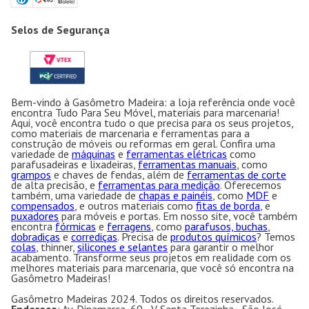
Selos de Segurança
Bem-vindo à Gasômetro Madeira: a loja referência onde você
encontra Tudo Para Seu Móvel, materiais para marcenaria!
Aqui, você encontra tudo o que precisa para os seus projetos,
como materiais de marcenaria e ferramentas para a
construção de móveis ou reformas em geral. Confira uma
variedade de
máquinas
e
ferramentas elétricas
como
parafusadeiras e lixadeiras,
ferramentas manuais
, como
grampos
e chaves de fendas, além de
ferramentas de corte
de alta precisão, e
ferramentas para medição
. Oferecemos
também, uma variedade de
chapas e painéis
, como
MDF
e
compensados
, e outros materiais como
fitas de borda
, e
puxadores
para móveis e portas. Em nosso site, você também
encontra
fórmicas
e
ferragens
, como
parafusos, buchas
,
dobradiças
e
corrediças
. Precisa de
produtos químicos
? Temos
colas
, thinner,
silicones e selantes
para garantir o melhor
acabamento. Transforme seus projetos em realidade com os
melhores materiais para marcenaria, que você só encontra na
Gasômetro Madeiras!
Gasômetro Madeiras 2024. Todos os direitos reservados.