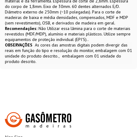
material e da ferramenta. Espessura de corte de 2,8mm. Espessura
do corpo de 1,8mm. Eixo de 30mm. 60 dentes alternados E/D.
Diâmetro externo de 250mm (~10 polegadas). Para o corte de
madeiras de baixa e média densidades, compensados, MDF e MDP
(sem revestimento), OSB, e derivados de madeira em geral.
Recomendações:
Não Utilizar essa lâmina para o corte de materiais
revestidos (MDF/MDP), alumínio e materiais plásticos. Utilize sempre
equipamentos de proteção individual (EPI'S)..
OBSERVAÇÕES
As cores das amostras digitais podem divergir das
reais em função do tipo e resolução do monitor, embalagem com 01
unidade do produto descrito.
embalagem com 01 unidade do
produto descrito.
Nos Siga