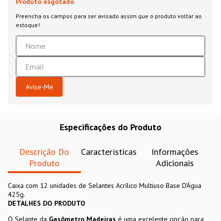
Especificações do Produto
Descrição Do
Características
Informações
Produto
Adicionais
Caixa com 12 unidades de Selantes Acrílico Multiuso Base D'Água
425g.
DETALHES DO PRODUTO
O Selante da
Gasômetro Madeiras
é uma excelente opção para