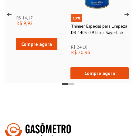
R$ 14,17
13
%
R$ 9,92
Thinner Especial para Limpeza
DR-4403 0,9 litros Sayerlack
Compre agora
R$ 24,10
R$ 20,96
Compre agora