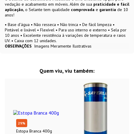
vedação e acabamento em móveis. Além de sua
praticidade e fácil
aplicação,
o Selante tem qualidade
comprovada
e
garantia
de 10
anos!
• Base d'água • Não resseca • Não trinca • De fácil limpeza •
Pintável e lixável • Flexível • Para uso interno e externo • Sela por
10 anos • Excelente resistência à variações de temperatura e raios
UV. • Caixa com 12 unidades.
OBSERVAÇÕES
Imagens Meramente Ilustrativas
Quem viu, viu também:
29
%
Estopa Branca 400g