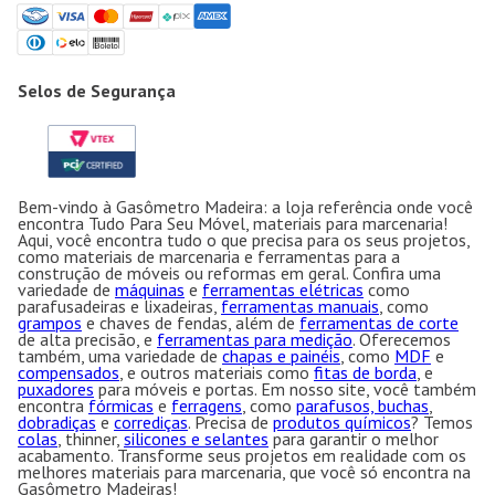
Selos de Segurança
Bem-vindo à Gasômetro Madeira: a loja referência onde você
encontra Tudo Para Seu Móvel, materiais para marcenaria!
Aqui, você encontra tudo o que precisa para os seus projetos,
como materiais de marcenaria e ferramentas para a
construção de móveis ou reformas em geral. Confira uma
variedade de
máquinas
e
ferramentas elétricas
como
parafusadeiras e lixadeiras,
ferramentas manuais
, como
grampos
e chaves de fendas, além de
ferramentas de corte
de alta precisão, e
ferramentas para medição
. Oferecemos
também, uma variedade de
chapas e painéis
, como
MDF
e
compensados
, e outros materiais como
fitas de borda
, e
puxadores
para móveis e portas. Em nosso site, você também
encontra
fórmicas
e
ferragens
, como
parafusos, buchas
,
dobradiças
e
corrediças
. Precisa de
produtos químicos
? Temos
colas
, thinner,
silicones e selantes
para garantir o melhor
acabamento. Transforme seus projetos em realidade com os
melhores materiais para marcenaria, que você só encontra na
Gasômetro Madeiras!