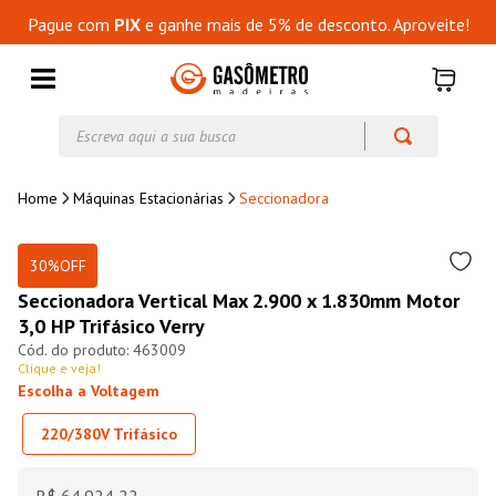
Pague com
PIX
e ganhe mais de 5% de desconto. Aproveite!
Escreva aqui a sua busca
Máquinas Estacionárias
Seccionadora
30%
OFF
Seccionadora Vertical Max 2.900 x 1.830mm Motor
3,0 HP Trifásico Verry
463009
Clique e veja!
Escolha a Voltagem
220/380V Trifásico