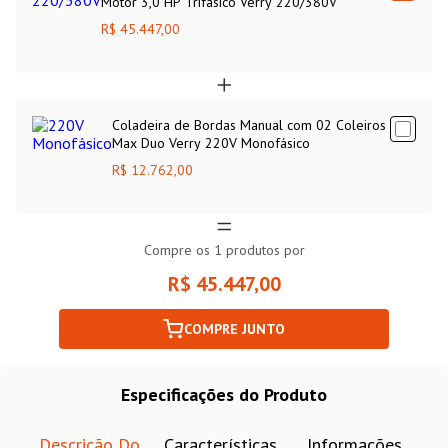
Motor 3,0 HP Trifásico Verry 220/380V
R$ 45.447,00
Coladeira de Bordas Manual com 02 Coleiros
Max Duo Verry 220V Monofásico
R$ 12.762,00
Compre os
1
produtos por
R$ 45.447,00
COMPRE JUNTO
Especificações do Produto
Descrição Do
Características
Informações