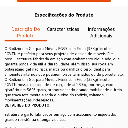
Especificações do Produto
Descrição Do
Características
Informações
Produto
Adicionais
O Rodízio em Gel para Móveis RG35 com Freio (35Kg) Incolor
FGVTN é perfeito para seus projetos de design de móveis. Ele
possui estrutura fabricada em aço com acabamento niquelado, que
garante longa vida útil e durabilidade, além disso, sua roda em
poliuretano gel não risca, marca ou danifica o piso, ideal para
ambientes internos que possuem pisos laminados ou de porcelanato.
O Rodízio em Gel para Móveis RG35 com Freio (35Kg) Incolor
FGVTN possui capacidade de carga de até 35kg por peça, eixo
giratório em 360º graus, proporcionando grande mobilidade e freio
que trava totalmente a roda e o eixo do rodízio, evitando
movimentações indesejadas..
DETALHES DO PRODUTO
Estrutura e garfo fabricados em aço com acabamento niquelado,
grande resistência e longa vida útil.