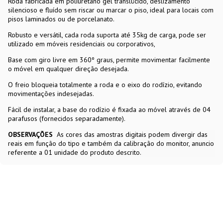
Roda fabricada em poliuretano gel translúcido, deslizamento
silencioso e fluído sem riscar ou marcar o piso, ideal para locais com
pisos laminados ou de porcelanato.
Robusto e versátil, cada roda suporta até 35kg de carga, pode ser
utilizado em móveis residenciais ou corporativos,
Base com giro livre em 360º graus, permite movimentar facilmente
o móvel em qualquer direção desejada.
O freio bloqueia totalmente a roda e o eixo do rodízio, evitando
movimentações indesejadas.
Fácil de instalar, a base do rodízio é fixada ao móvel através de 04
parafusos (fornecidos separadamente).
OBSERVAÇÕES
As cores das amostras digitais podem divergir das
reais em função do tipo e também da calibração do monitor, anuncio
referente a 01 unidade do produto descrito.