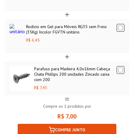
Rodízio em Gel para Móveis RG35 sem Freio
(35Kg) Incolor FGVTN unitário
R$ 6,45
Parafuso para Madeira 4,0x16mm Cabeça
Chata Phillips 200 unidades Zincado caixa
com 200
R$ 7,45
Compre os
1
produtos por
R$ 7,00
COMPRE JUNTO