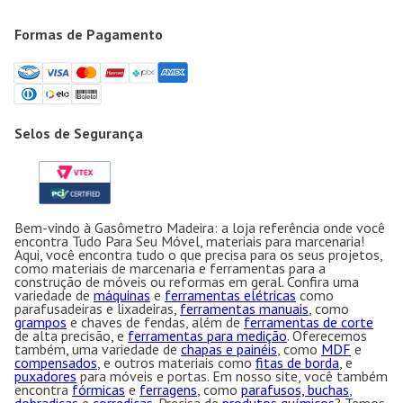
Formas de Pagamento
Selos de Segurança
Bem-vindo à Gasômetro Madeira: a loja referência onde você
encontra Tudo Para Seu Móvel, materiais para marcenaria!
Aqui, você encontra tudo o que precisa para os seus projetos,
como materiais de marcenaria e ferramentas para a
construção de móveis ou reformas em geral. Confira uma
variedade de
máquinas
e
ferramentas elétricas
como
parafusadeiras e lixadeiras,
ferramentas manuais
, como
grampos
e chaves de fendas, além de
ferramentas de corte
de alta precisão, e
ferramentas para medição
. Oferecemos
também, uma variedade de
chapas e painéis
, como
MDF
e
compensados
, e outros materiais como
fitas de borda
, e
puxadores
para móveis e portas. Em nosso site, você também
encontra
fórmicas
e
ferragens
, como
parafusos, buchas
,