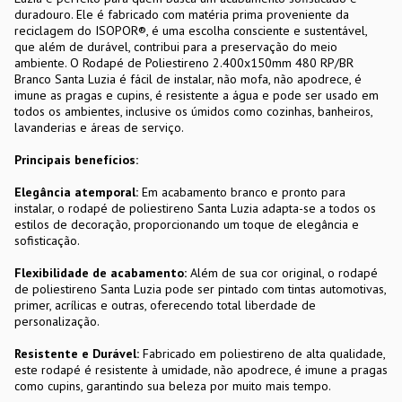
duradouro. Ele é fabricado com matéria prima proveniente da
reciclagem do ISOPOR®, é uma escolha consciente e sustentável,
que além de durável, contribui para a preservação do meio
ambiente. O Rodapé de Poliestireno 2.400x150mm 480 RP/BR
Branco Santa Luzia é fácil de instalar, não mofa, não apodrece, é
imune as pragas e cupins, é resistente a água e pode ser usado em
todos os ambientes, inclusive os úmidos como cozinhas, banheiros,
lavanderias e áreas de serviço.
Principais benefícios:
Elegância atemporal:
Em acabamento branco e pronto para
instalar, o rodapé de poliestireno Santa Luzia adapta-se a todos os
estilos de decoração, proporcionando um toque de elegância e
sofisticação.
Flexibilidade de acabamento:
Além de sua cor original, o rodapé
de poliestireno Santa Luzia pode ser pintado com tintas automotivas,
primer, acrílicas e outras, oferecendo total liberdade de
personalização.
Resistente e Durável:
Fabricado em poliestireno de alta qualidade,
este rodapé é resistente à umidade, não apodrece, é imune a pragas
como cupins, garantindo sua beleza por muito mais tempo.