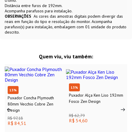
cromo.
Distância entre furos de 192mm.
Acompanha parafusos para instalação.
OBSERVAÇÕES
As cores das amostras digitais podem divergir das
reais em função do tipo e resolução do monitor. Acompanha
parafuso(s) para instalação, embalagem com 01 unidade do produto
descrito.
Quem viu, viu também:
13
%
13
%
Puxador Alça Ken Liso 192mm
Puxador Concha Plymouth
Fosco Zen Design
80mm Vecchio Cobre Zen
Design
R$ 62,79
R$ 97,18
R$ 54,60
R$ 84,51