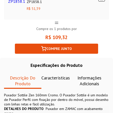
ZP1858.1
R$ 51,39
Compre os
1
produtos por
R$ 109,32
COMPRE JUNTO
Especificações do Produto
Descrição Do
Características
Informações
Produto
Adicionais
Puxador Sottile Zen 160mm Cromo. O Puxador Sottile é um modelo
de Puxador Perfil com fixação por dentro do móvel, possui desenho
com linhas retas e fácil utilização.
DETALHES DO PRODUTO
Puxador em ZAMAC com acabamento