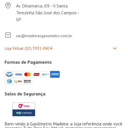
Av. Dinamarca, 69 - V. Santa
Terezinha São José dos Campos -
SP
sac@madeirasgasometro.com.br
Formas de Pagamento
Selos de Segurança
Bem-vindo à Gasômetro Madeira: a loja referência onde você
encontra Tudo Para Seu Móvel, materiais para marcenaria!