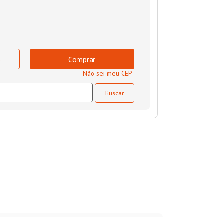
o
Comprar
Não sei meu CEP