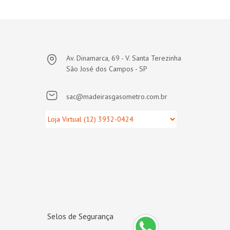
Av. Dinamarca, 69 - V. Santa Terezinha
São José dos Campos - SP
sac@madeirasgasometro.com.br
Selos de Segurança