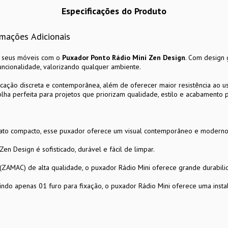
Especificações do Produto
rmações Adicionais
s seus móveis com o
Puxador Ponto Rádio Mini Zen Design
. Com design 
uncionalidade, valorizando qualquer ambiente.
icação discreta e contemporânea, além de oferecer maior resistência ao us
olha perfeita para projetos que priorizam qualidade, estilo e acabamento
ato compacto, esse puxador oferece um visual contemporâneo e moderno
n Design é sofisticado, durável e fácil de limpar.
(ZAMAC) de alta qualidade, o puxador Rádio Mini oferece grande durabilida
ndo apenas 01 furo para fixação, o puxador Rádio Mini oferece uma insta