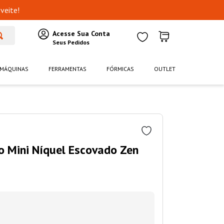
veite!
MÁQUINAS
FERRAMENTAS
FÓRMICAS
OUTLET
o Mini Níquel Escovado Zen