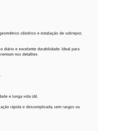
geométrico cilíndrico e instalação de sobrepor,
o diário e excelente durabilidade. Ideal para
 premium nos detalhes.
.
de e longa vida útil.
lação rápida e descomplicada, sem rasgos ou