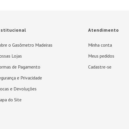
nstitucional
Atendimento
obre o Gasômetro Madeiras
Minha conta
ossas Lojas
Meus pedidos
ormas de Pagamento
Cadastre-se
egurança e Privacidade
rocas e Devoluções
apa do Site