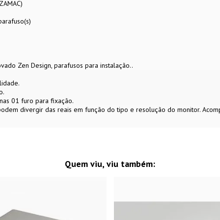
 (ZAMAC)
arafuso(s)
vado Zen Design, parafusos para instalação..
lidade.
o.
as 01 furo para fixação.
 podem divergir das reais em função do tipo e resolução do monitor. Aco
Quem viu, viu também: