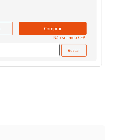
o
Comprar
Não sei meu CEP