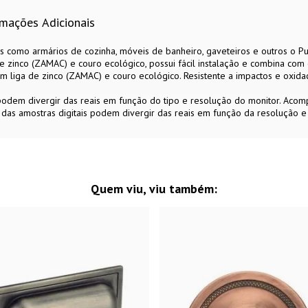
rmações Adicionais
vos como armários de cozinha, móveis de banheiro, gaveteiros e outros o
de zinco (ZAMAC) e couro ecológico, possui fácil instalação e combina com 
m liga de zinco (ZAMAC) e couro ecológico. Resistente a impactos e oxid
 podem divergir das reais em função do tipo e resolução do monitor. Aco
 das amostras digitais podem divergir das reais em função da resolução e
Quem viu, viu também: