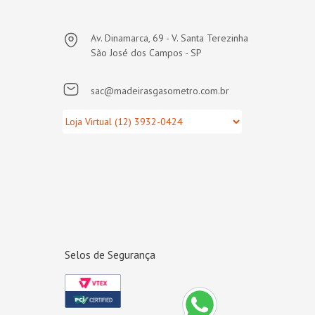
Av. Dinamarca, 69 - V. Santa Terezinha
São José dos Campos - SP
sac@madeirasgasometro.com.br
Selos de Segurança