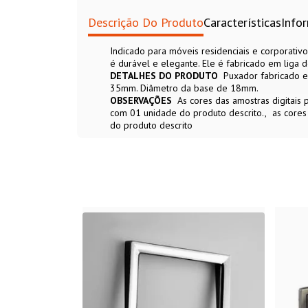
Descrição Do Produto
Características
Info
Indicado para móveis residenciais e corporati
é durável e elegante. Ele é fabricado em liga 
DETALHES DO PRODUTO
Puxador fabricado e
35mm. Diâmetro da base de 18mm.
OBSERVAÇÕES
As cores das amostras digitais
com 01 unidade do produto descrito.
as cores
do produto descrito