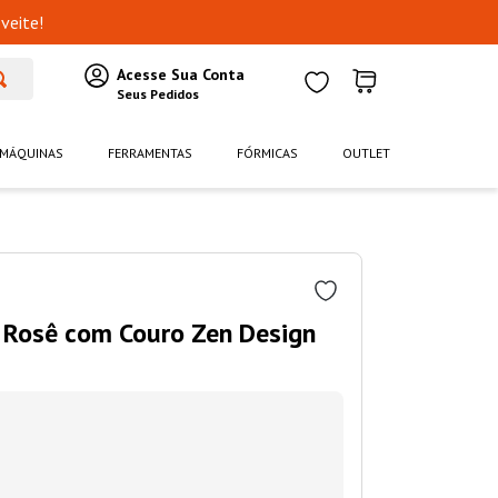
veite!
MÁQUINAS
FERRAMENTAS
FÓRMICAS
OUTLET
 Rosê com Couro Zen Design