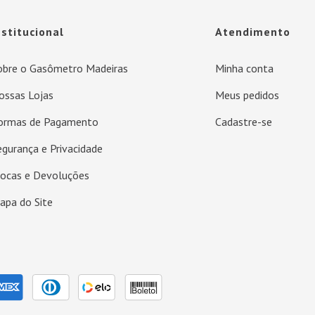
nstitucional
Atendimento
obre o Gasômetro Madeiras
Minha conta
ossas Lojas
Meus pedidos
ormas de Pagamento
Cadastre-se
egurança e Privacidade
rocas e Devoluções
apa do Site