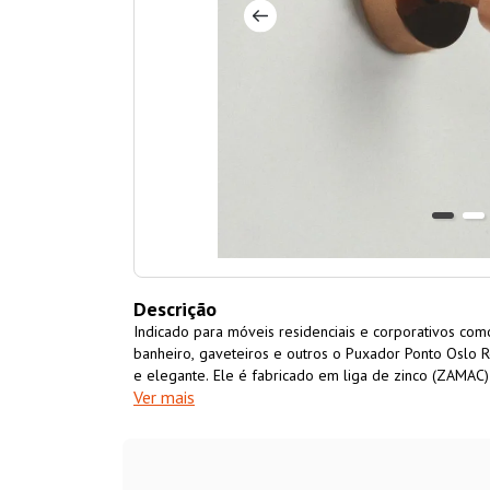
Descrição
Indicado para móveis residenciais e corporativos com
banheiro, gaveteiros e outros o Puxador Ponto Oslo
e elegante. Ele é fabricado em liga de zinco (ZAMAC) 
Ver mais
instalação e combina com qualquer projeto.