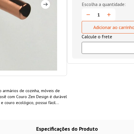
Adicionar ao carrinh
o armários de cozinha, móveis de
 Rosê com Couro Zen Design é durável
e couro ecológico, possui fácil
Especificações do Produto