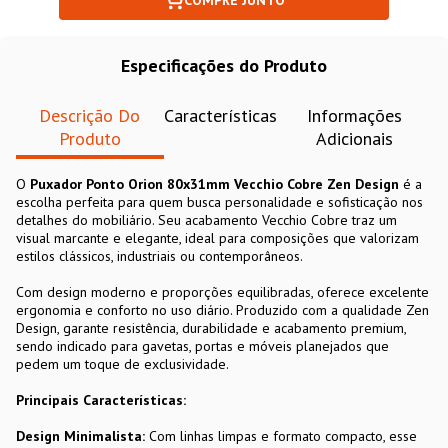
COMPRE JUNTO
Especificações do Produto
Descrição Do
Características
Informações
Produto
Adicionais
O
Puxador Ponto Orion 80x31mm Vecchio Cobre Zen Design
é a
escolha perfeita para quem busca personalidade e sofisticação nos
detalhes do mobiliário. Seu acabamento Vecchio Cobre traz um
visual marcante e elegante, ideal para composições que valorizam
estilos clássicos, industriais ou contemporâneos.
Com design moderno e proporções equilibradas, oferece excelente
ergonomia e conforto no uso diário. Produzido com a qualidade Zen
Design, garante resistência, durabilidade e acabamento premium,
sendo indicado para gavetas, portas e móveis planejados que
pedem um toque de exclusividade.
Principais Características:
Design Minimalista:
Com linhas limpas e formato compacto, esse