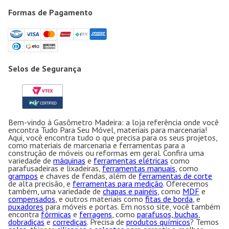
Formas de Pagamento
Selos de Segurança
Bem-vindo à Gasômetro Madeira: a loja referência onde você
encontra Tudo Para Seu Móvel, materiais para marcenaria!
Aqui, você encontra tudo o que precisa para os seus projetos,
como materiais de marcenaria e ferramentas para a
construção de móveis ou reformas em geral. Confira uma
variedade de
máquinas
e
ferramentas elétricas
como
parafusadeiras e lixadeiras,
ferramentas manuais
, como
grampos
e chaves de fendas, além de
ferramentas de corte
de alta precisão, e
ferramentas para medição
. Oferecemos
também, uma variedade de
chapas e painéis
, como
MDF
e
compensados
, e outros materiais como
fitas de borda
, e
puxadores
para móveis e portas. Em nosso site, você também
encontra
fórmicas
e
ferragens
, como
parafusos, buchas
,
dobradiças
e
corrediças
. Precisa de
produtos químicos
? Temos