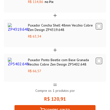
R$ 114,86
no Pix
Puxador Concha Shell 48mm Vecchio Cobre
Zen Design ZP4319.648
R$ 63,34
Puxador Ponto Beetle com Base Granada
Vecchio Cobre Zen Design ZP5402.648
R$ 66,57
Compre os
1
produtos por
R$ 120,91