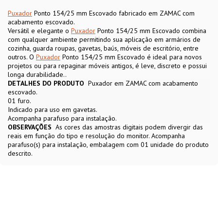
Puxador
Ponto 154/25 mm Escovado fabricado em ZAMAC com
acabamento escovado.
Versátil e elegante o
Puxador
Ponto 154/25 mm Escovado combina
com qualquer ambiente permitindo sua aplicação em armários de
cozinha, guarda roupas, gavetas, baús, móveis de escritório, entre
outros. O
Puxador
Ponto 154/25 mm Escovado é ideal para novos
projetos ou para repaginar móveis antigos, é leve, discreto e possui
longa durabilidade..
DETALHES DO PRODUTO
Puxador em ZAMAC com acabamento
escovado.
01 furo.
Indicado para uso em gavetas.
Acompanha parafuso para instalação.
OBSERVAÇÕES
As cores das amostras digitais podem divergir das
reais em função do tipo e resolução do monitor. Acompanha
parafuso(s) para instalação, embalagem com 01 unidade do produto
descrito.