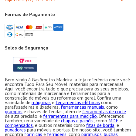
Formas de Pagamento
Selos de Segurança
Bem-vindo à Gasômetro Madeira: a loja referência onde você
encontra Tudo Para Seu Móvel, materiais para marcenaria!
Aqui, você encontra tudo o que precisa para os seus projetos,
como materiais de marcenaria e ferramentas para a
construção de móveis ou reformas em geral. Confira uma
variedade de
máquinas
e
ferramentas elétricas
como
parafusadeiras e lixadeiras,
ferramentas manuais
, como
grampos
e chaves de fendas, além de
ferramentas de corte
de alta precisão, e
ferramentas para medição
. Oferecemos
também, uma variedade de
chapas e painéis
, como
MDF
e
compensados
, e outros materiais como
fitas de borda
, e
puxadores
para móveis e portas. Em nosso site, você também
encontra
fórmicas
e
ferragens
, como
parafusos, buchas
,