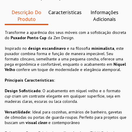
Descrição Do
Características
Informações
Produto
Adicionais
Transforme a aparência dos seus móveis com a sofisticação discreta
do
Puxador Ponto Cup
da Zen Design.
Inspirado no
design escandinavo
e na filosofia
minimalista
, este
puxador combina forma e função de maneira impecável. Seu
formato côncavo, semelhante a uma pequena concha, oferece uma
pega ergonômica e confortável, enquanto o acabamento em
Níquel
Velho
confere um toque de modernidade e elegância atemporal.
Principais Características:
Design Sofisticado:
O acabamento em níquel velho e o formato
cup
criam um contraste elegante em qualquer superfície, seja em
madeiras claras, escuras ou laca colorida.
Versatilidade:
Ideal para cozinhas, armários de banheiro, gavetas
de cômodas ou portas de guarda-roupas. Perfeito para projetos que
buscam um
visual
clean
e contemporâneo