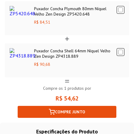
Puxador Concha Plymouth 80mm Níquel
Velho Zen Design ZP5420.648
R$ 84,51
Puxador Concha Shell 64mm Níquel Velho
Zen Design ZP4318.889
R$ 90,68
Compre os
1
produtos por
R$ 54,62
COMPRE JUNTO
Especificações do Produto