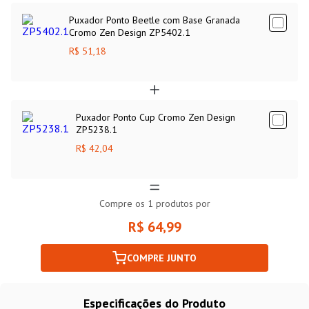
Puxador Ponto Beetle com Base Granada
Cromo Zen Design ZP5402.1
R$ 51,18
Puxador Ponto Cup Cromo Zen Design
ZP5238.1
R$ 42,04
Compre os
1
produtos por
R$ 64,99
COMPRE JUNTO
Especificações do Produto