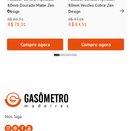
80mm Dourado Matte Zen
80mm Vecchio Cobre Zen
Design
Design
R$ 89,71
R$ 97,18
R$ 78,01
R$ 84,51
Compre agora
Compre agora
Nos Siga