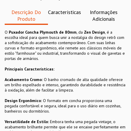
Descrição Do
Características
Informações
Produto
Adicionais
O
Puxador Concha Plymouth de 80mm
, da
Zen Design
, é a
escolha ideal para quem busca unir a nostalgia do design retrô com
a sofisticação do acabamento contemporâneo. Com suas linhas
curvas e formato ergonômico, ele remete aos clássicos móveis de
estilo "farmhouse" ou industrial, transformando o visual de gavetas e
portas de armários.
Principais Características:
Acabamento Cromo:
O banho cromado de alta qualidade oferece
um brilho espelhado e intenso, garantindo durabilidade e resistência
à oxidação, além de facilitar a limpeza.
Design Ergonômico:
O formato em concha proporciona uma
pegada confortável e segura, ideal para o uso diário em cozinhas,
banheiros ou dormitórios.
Versatilidade de Estilo:
Embora tenha uma pegada vintage, o
acabamento brilhante permite que ele se encaixe perfeitamente em