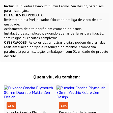
Inclui:
01 Puxador Plymouth 80mm Cromo Zen Design, parafusos
para instalação..
DETALHES DO PRODUTO
Resistente e durável, puxador fabricado em liga de zinco de alta
qualidade.
Acabamento de alto padrão em cromado brilhante.
Instalação descomplicada, exigindo apenas 02 furos para fixação,
sem rasgos ou recortes complexos.
OBSERVAÇÕES
As cores das amostras digitais podem divergir das
reais em função do tipo e resolução do monitor. Acompanha
parafuso(s) para instalação, embalagem com 01 unidade do produto
descrito.
Quem viu, viu também:
13
%
13
%
Puxador Concha Plymouth
Puxador Concha Plymouth