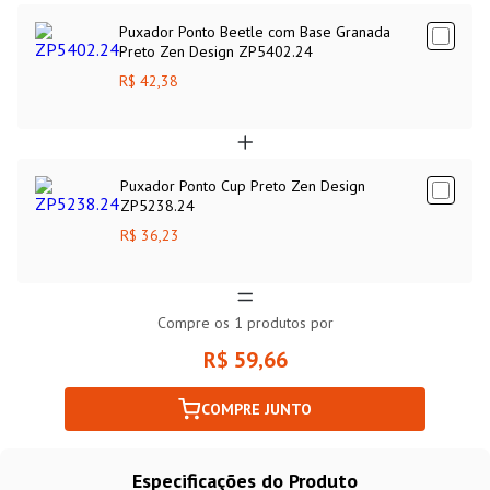
Puxador Ponto Beetle com Base Granada
Preto Zen Design ZP5402.24
R$ 42,38
Puxador Ponto Cup Preto Zen Design
ZP5238.24
R$ 36,23
Compre os
1
produtos por
R$ 59,66
COMPRE JUNTO
Especificações do Produto