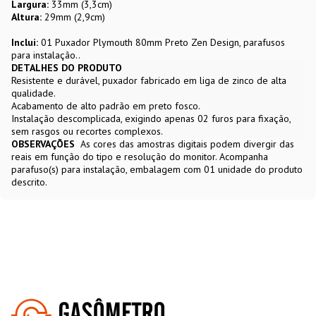
Largura:
33mm (3,3cm)
Altura:
29mm (2,9cm)
Inclui:
01 Puxador Plymouth 80mm Preto Zen Design, parafusos
para instalação..
DETALHES DO PRODUTO
Resistente e durável, puxador fabricado em liga de zinco de alta
qualidade.
Acabamento de alto padrão em preto fosco.
Instalação descomplicada, exigindo apenas 02 furos para fixação,
sem rasgos ou recortes complexos.
OBSERVAÇÕES
As cores das amostras digitais podem divergir das
reais em função do tipo e resolução do monitor. Acompanha
parafuso(s) para instalação, embalagem com 01 unidade do produto
descrito.