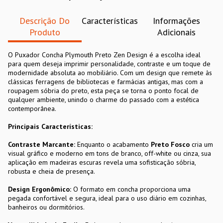
Descrição Do
Características
Informações
Produto
Adicionais
O Puxador Concha Plymouth Preto Zen Design é a escolha ideal
para quem deseja imprimir personalidade, contraste e um toque de
modernidade absoluta ao mobiliário. Com um design que remete às
clássicas ferragens de bibliotecas e farmácias antigas, mas com a
roupagem sóbria do preto, esta peça se torna o ponto focal de
qualquer ambiente, unindo o charme do passado com a estética
contemporânea.
Principais Características:
Contraste Marcante:
Enquanto o acabamento
Preto Fosco
cria um
visual gráfico e moderno em tons de branco, off-white ou cinza, sua
aplicação em madeiras escuras revela uma sofisticação sóbria,
robusta e cheia de presença.
Design Ergonômico:
O formato em concha proporciona uma
pegada confortável e segura, ideal para o uso diário em cozinhas,
banheiros ou dormitórios.