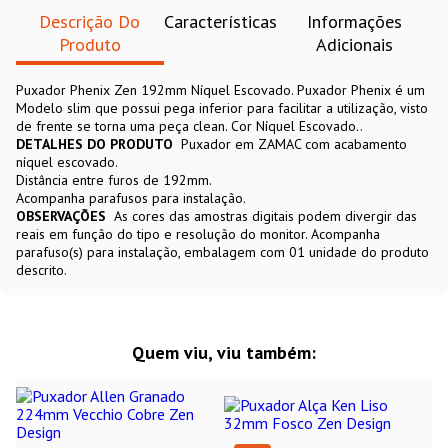
Descrição Do
Características
Informações
Produto
Adicionais
Puxador Phenix Zen 192mm Níquel Escovado. Puxador Phenix é um
Modelo slim que possui pega inferior para facilitar a utilização, visto
de frente se torna uma peça clean. Cor Níquel Escovado..
DETALHES DO PRODUTO
Puxador em ZAMAC com acabamento
níquel escovado.
Distância entre furos de 192mm.
Acompanha parafusos para instalação.
OBSERVAÇÕES
As cores das amostras digitais podem divergir das
reais em função do tipo e resolução do monitor. Acompanha
parafuso(s) para instalação, embalagem com 01 unidade do produto
descrito.
Quem viu, viu também: