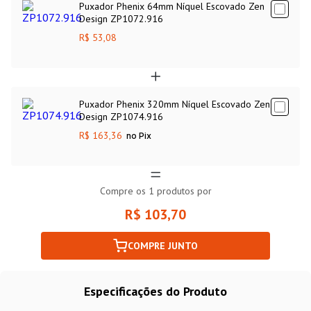
Puxador Phenix 64mm Níquel Escovado Zen
Design ZP1072.916
R$ 53,08
Puxador Phenix 320mm Níquel Escovado Zen
Design ZP1074.916
R$ 163,36
no Pix
Compre os
1
produtos por
R$ 103,70
COMPRE JUNTO
Especificações do Produto