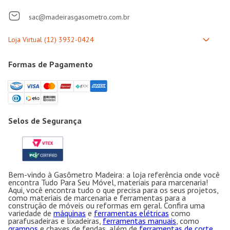
sac@madeirasgasometro.com.br
Formas de Pagamento
Selos de Segurança
Bem-vindo à Gasômetro Madeira: a loja referência onde você
encontra Tudo Para Seu Móvel, materiais para marcenaria!
Aqui, você encontra tudo o que precisa para os seus projetos,
como materiais de marcenaria e ferramentas para a
construção de móveis ou reformas em geral. Confira uma
variedade de
máquinas
e
ferramentas elétricas
como
parafusadeiras e lixadeiras,
ferramentas manuais
, como
grampos
e chaves de fendas, além de
ferramentas de corte