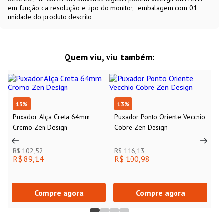
em função da resolução e tipo do monitor
embalagem com 01
unidade do produto descrito
Quem viu, viu também:
13
%
13
%
Puxador Alça Creta 64mm
Puxador Ponto Oriente Vecchio
Cromo Zen Design
Cobre Zen Design
R$ 102,52
R$ 116,13
R$ 89,14
R$ 100,98
Compre agora
Compre agora