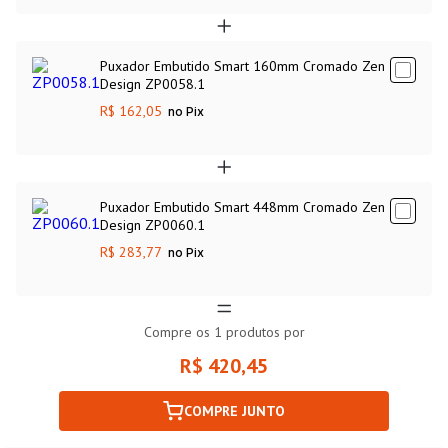
Puxador Embutido Smart 160mm Cromado Zen
Design ZP0058.1
R$ 162,05
no Pix
Puxador Embutido Smart 448mm Cromado Zen
Design ZP0060.1
R$ 283,77
no Pix
Compre os
1
produtos por
R$ 420,45
COMPRE JUNTO