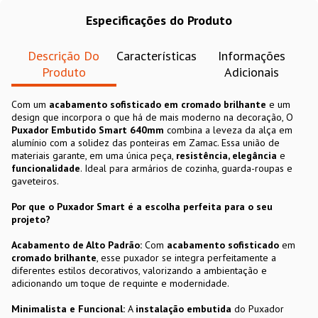
Especificações do Produto
Descrição Do
Características
Informações
Produto
Adicionais
Com um
acabamento sofisticado em cromado brilhante
e um
design que incorpora o que há de mais moderno na decoração, O
Puxador Embutido Smart 640mm
combina a leveza da alça em
alumínio com a solidez das ponteiras em Zamac. Essa união de
materiais garante, em uma única peça,
resistência, elegância
e
funcionalidade
. Ideal para armários de cozinha, guarda-roupas e
gaveteiros.
Por que o Puxador Smart é a escolha perfeita para o seu
projeto?
Acabamento de Alto Padrão:
Com
acabamento sofisticado
em
cromado brilhante
, esse puxador se integra perfeitamente a
diferentes estilos decorativos, valorizando a ambientação e
adicionando um toque de requinte e modernidade.
Minimalista e Funcional:
A
instalação embutida
do Puxador