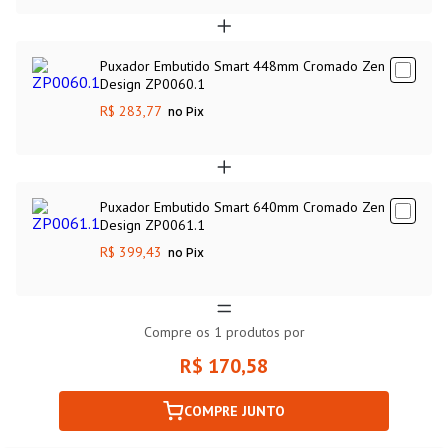
Puxador Embutido Smart 448mm Cromado Zen
Design ZP0060.1
R$ 283,77
no Pix
Puxador Embutido Smart 640mm Cromado Zen
Design ZP0061.1
R$ 399,43
no Pix
Compre os
1
produtos por
R$ 170,58
COMPRE JUNTO