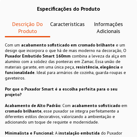
Especificações do Produto
Descrição Do
Características
Informações
Produto
Adicionais
Com um
acabamento sofisticado em cromado brilhante
e um
design que incorpora o que há de mais moderno na decoração, O
Puxador Embutido Smart 160mm
combina a leveza da alça em
alumínio com a solidez das ponteiras em Zamac. Essa união de
materiais garante, em uma única peça,
resistência, elegância
e
funcionalidade
. Ideal para armários de cozinha, guarda-roupas e
gaveteiros.
Por que o Puxador Smart é a escolha perfeita para o seu
projeto?
Acabamento de Alto Padrão:
Com
acabamento sofisticado
em
cromado brilhante
, esse puxador se integra perfeitamente a
diferentes estilos decorativos, valorizando a ambientação e
adicionando um toque de requinte e modernidade.
Minimalista e Funcional:
A
instalação embutida
do Puxador