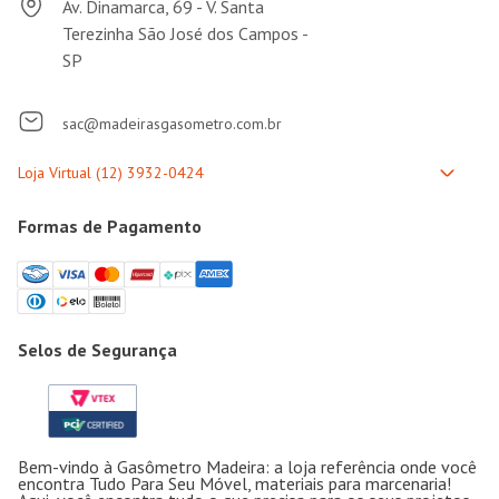
Av. Dinamarca, 69 - V. Santa
Terezinha São José dos Campos -
SP
sac@madeirasgasometro.com.br
Formas de Pagamento
Selos de Segurança
Bem-vindo à Gasômetro Madeira: a loja referência onde você
encontra Tudo Para Seu Móvel, materiais para marcenaria!