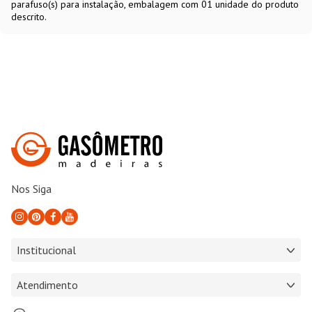
parafuso(s) para instalação, embalagem com 01 unidade do produto
descrito.
Nos Siga
Institucional
Atendimento