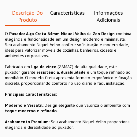
Descrição Do
Características
Informações
Produto
Adicionais
O
Puxador Alça Creta 64mm Níquel Velho
da
Zen Design
combina
elegância e funcionalidade em um design moderno e minimalista.
Seu acabamento Níquel Velho confere sofisticação e modernidade,
ideal para valorizar móveis de cozinhas, banheiros, closets e
ambientes corporativos.
Fabricado em
liga de zinco
(ZAMAC) de alta qualidade, este
puxador garante
resistência, durabilidade
e um toque refinado ao
mobiliário. O modelo Creta apresenta formato ergonômico e fixação
discreta, proporcionando conforto no uso diário e fácil instalação.
Principais Características:
Moderno e Versátil:
Design elegante que valoriza o ambiente com
toque moderno e refinado.
Acabamento Premium:
Seu acabamento Níquel Velho
proporciona
elegância e durabilidade ao puxador.