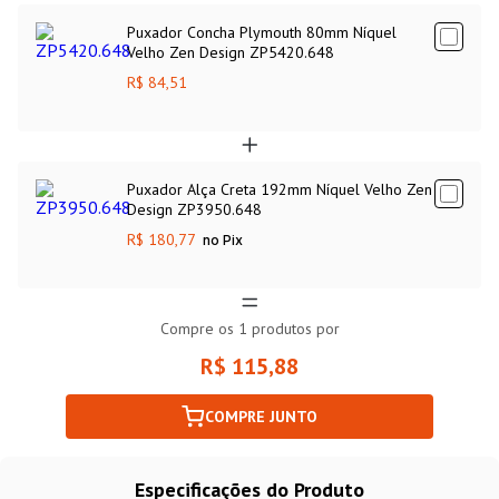
Puxador Concha Plymouth 80mm Níquel
Velho Zen Design ZP5420.648
R$ 84,51
Puxador Alça Creta 192mm Níquel Velho Zen
Design ZP3950.648
R$ 180,77
no Pix
Compre os
1
produtos por
R$ 115,88
COMPRE JUNTO
Especificações do Produto